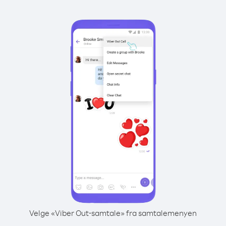
Velge «Viber Out-samtale» fra samtalemenyen