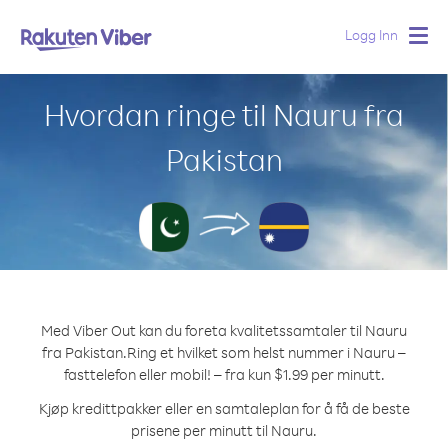
Logg Inn
Togg
navig
Hvordan ringe til Nauru fra
Pakistan
Med Viber Out kan du foreta kvalitetssamtaler til Nauru
fra Pakistan.
Ring et hvilket som helst nummer i Nauru –
fasttelefon eller mobil! – fra kun $1.99 per minutt.
Kjøp kredittpakker eller en samtaleplan for å få de beste
prisene per minutt til Nauru.