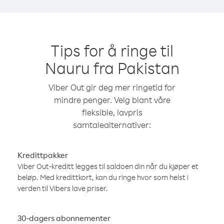
Tips for å ringe til
Nauru fra Pakistan
Viber Out gir deg mer ringetid for
mindre penger. Velg blant våre
fleksible, lavpris
samtalealternativer:
Kredittpakker
Viber Out-kreditt legges til saldoen din når du kjøper et
beløp. Med kredittkort, kan du ringe hvor som helst i
verden til Vibers lave priser.
30-dagers abonnementer