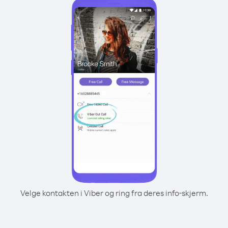
Velge kontakten i Viber og ring fra deres info-skjerm.