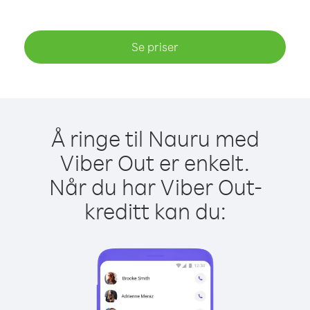
Se priser
Å ringe til Nauru med
Viber Out er enkelt.
Når du har Viber Out-
kreditt kan du: