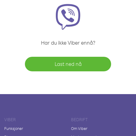
Har du ikke Viber ennå?
Last ned nå
VIBER
BEDRIFT
Funksjoner
Om Viber