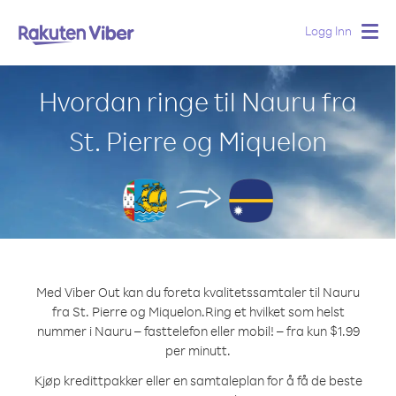
Logg Inn
Togg
navig
Hvordan ringe til Nauru fra
St. Pierre og Miquelon
Med Viber Out kan du foreta kvalitetssamtaler til Nauru
fra St. Pierre og Miquelon.
Ring et hvilket som helst
nummer i Nauru – fasttelefon eller mobil! – fra kun $1.99
per minutt.
Kjøp kredittpakker eller en samtaleplan for å få de beste