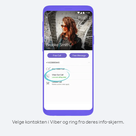
Velge kontakten i Viber og ring fra deres info-skjerm.