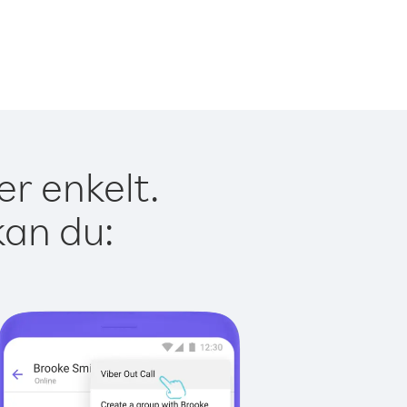
er enkelt.
kan du: