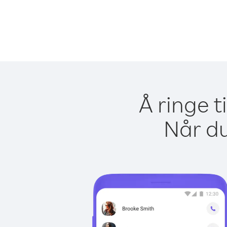
Å ringe t
Når du