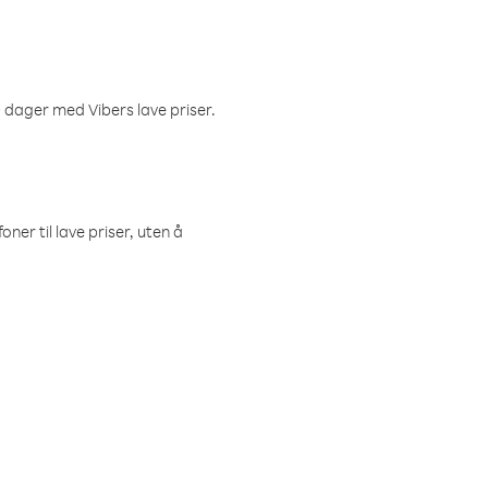
 dager med Vibers lave priser.
ner til lave priser, uten å