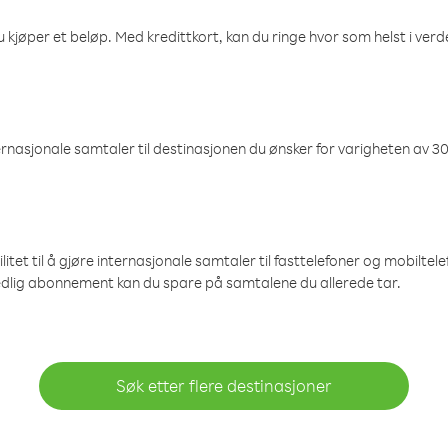
 kjøper et beløp. Med kredittkort, kan du ringe hvor som helst i verden
nasjonale samtaler til destinasjonen du ønsker for varigheten av 30
et til å gjøre internasjonale samtaler til fasttelefoner og mobiltelefo
edlig abonnement kan du spare på samtalene du allerede tar.
Søk etter flere destinasjoner