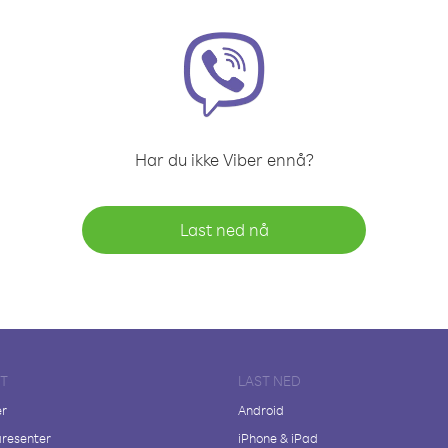
Har du ikke Viber ennå?
Last ned nå
FT
LAST NED
er
Android
resenter
iPhone & iPad