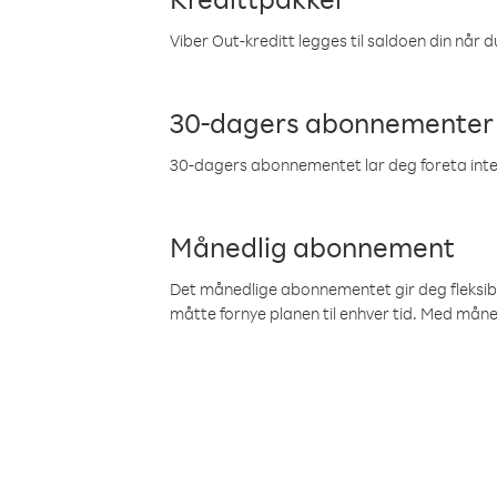
Viber Out-kreditt legges til saldoen din når du
30-dagers abonnementer
30-dagers abonnementet lar deg foreta inter
Månedlig abonnement
Det månedlige abonnementet gir deg fleksibilit
måtte fornye planen til enhver tid. Med mån