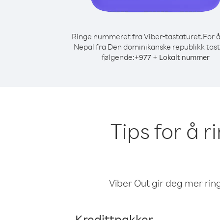
Ringe nummeret fra Viber-tastaturet.
For å
Nepal fra Den dominikanske republikk tast
følgende:
+
+
977
Lokalt nummer
Tips for å 
Viber Out gir deg mer ring
Kredittpakker