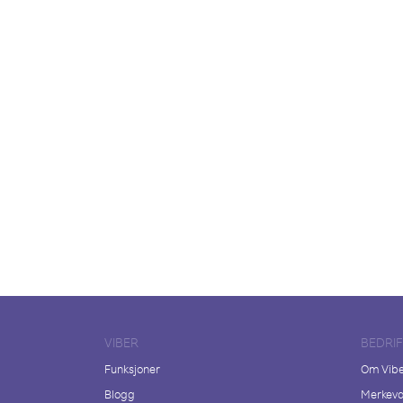
VIBER
BEDRI
Funksjoner
Om Vib
Blogg
Merkeva