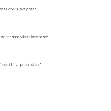
 til Vibers lave priser.
 dager med Vibers lave priser.
ner til lave priser, uten å