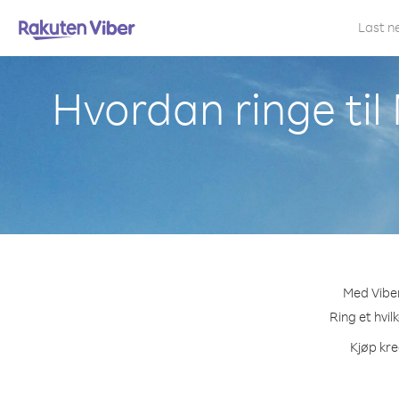
Last n
Hvordan ringe til
Med Viber
Ring et hvil
Kjøp kre