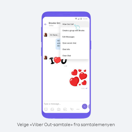
Velge «Viber Out-samtale» fra samtalemenyen