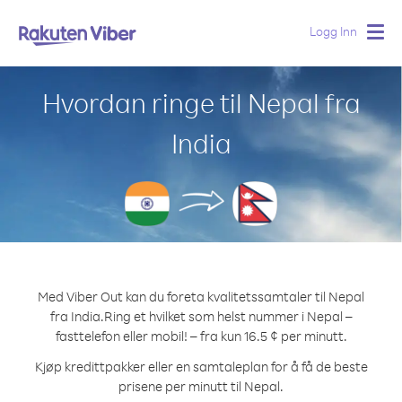
Logg Inn
Togg
navig
Hvordan ringe til Nepal fra
India
Med Viber Out kan du foreta kvalitetssamtaler til Nepal
fra India.
Ring et hvilket som helst nummer i Nepal –
fasttelefon eller mobil! – fra kun 16.5 ¢ per minutt.
Kjøp kredittpakker eller en samtaleplan for å få de beste
prisene per minutt til Nepal.