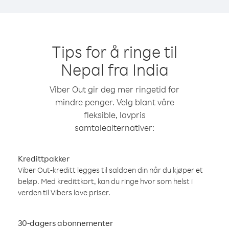
Tips for å ringe til
Nepal fra India
Viber Out gir deg mer ringetid for
mindre penger. Velg blant våre
fleksible, lavpris
samtalealternativer:
Kredittpakker
Viber Out-kreditt legges til saldoen din når du kjøper et
beløp. Med kredittkort, kan du ringe hvor som helst i
verden til Vibers lave priser.
30-dagers abonnementer