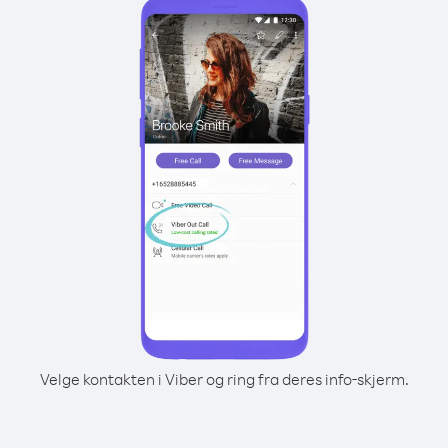
Velge kontakten i Viber og ring fra deres info-skjerm.