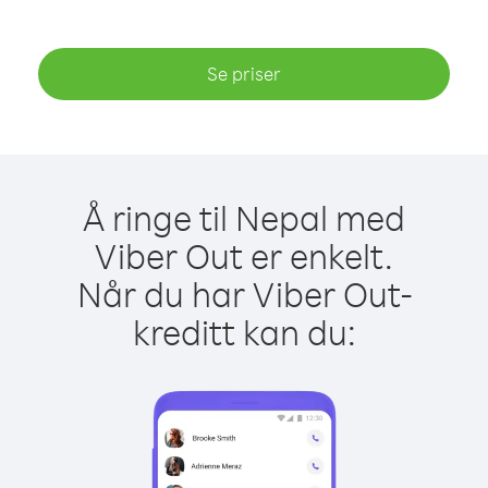
Se priser
Å ringe til Nepal med
Viber Out er enkelt.
Når du har Viber Out-
kreditt kan du: