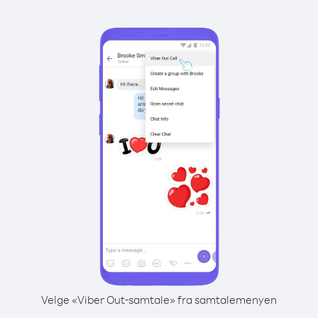
Velge «Viber Out-samtale» fra samtalemenyen