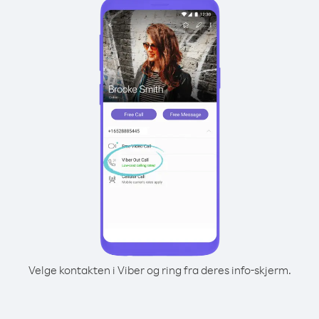
Velge kontakten i Viber og ring fra deres info-skjerm.