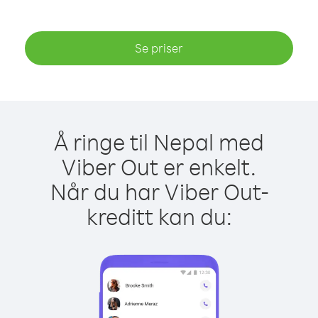
Se priser
Å ringe til Nepal med
Viber Out er enkelt.
Når du har Viber Out-
kreditt kan du: