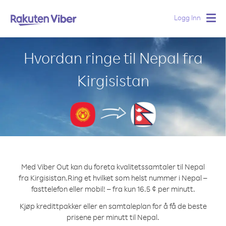
Logg Inn
Togg
navig
Hvordan ringe til Nepal fra
Kirgisistan
Med Viber Out kan du foreta kvalitetssamtaler til Nepal
fra Kirgisistan.
Ring et hvilket som helst nummer i Nepal –
fasttelefon eller mobil! – fra kun 16.5 ¢ per minutt.
Kjøp kredittpakker eller en samtaleplan for å få de beste
prisene per minutt til Nepal.