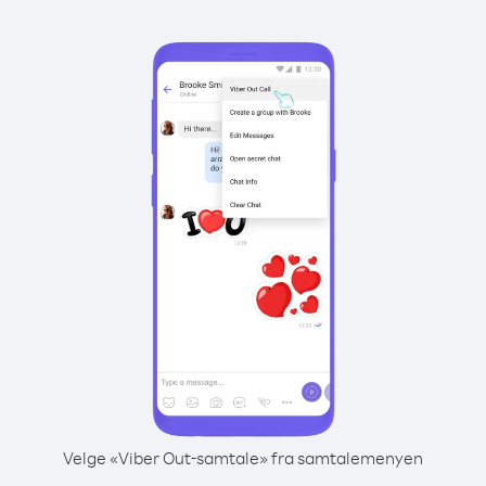
Velge «Viber Out-samtale» fra samtalemenyen