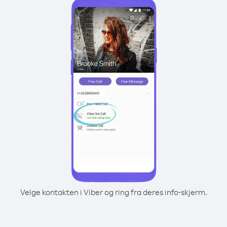
Velge kontakten i Viber og ring fra deres info-skjerm.