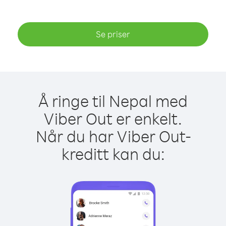
Se priser
Å ringe til Nepal med
Viber Out er enkelt.
Når du har Viber Out-
kreditt kan du: