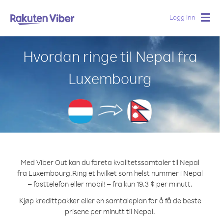
Logg Inn
Togg
navig
Hvordan ringe til Nepal fra
Luxembourg
Med Viber Out kan du foreta kvalitetssamtaler til Nepal
fra Luxembourg.
Ring et hvilket som helst nummer i Nepal
– fasttelefon eller mobil! – fra kun 19.3 ¢ per minutt.
Kjøp kredittpakker eller en samtaleplan for å få de beste
prisene per minutt til Nepal.