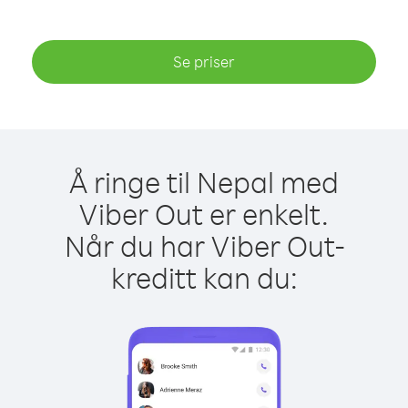
Se priser
Å ringe til Nepal med
Viber Out er enkelt.
Når du har Viber Out-
kreditt kan du: