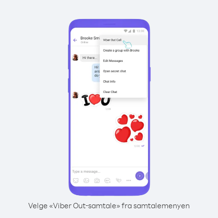
Velge «Viber Out-samtale» fra samtalemenyen