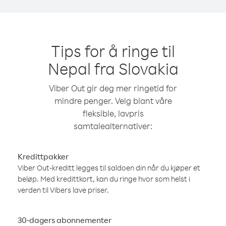
Tips for å ringe til
Nepal fra Slovakia
Viber Out gir deg mer ringetid for
mindre penger. Velg blant våre
fleksible, lavpris
samtalealternativer:
Kredittpakker
Viber Out-kreditt legges til saldoen din når du kjøper et
beløp. Med kredittkort, kan du ringe hvor som helst i
verden til Vibers lave priser.
30-dagers abonnementer