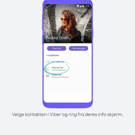
Velge kontakten i Viber og ring fra deres info-skjerm.