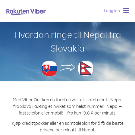
Logg Inn
Togg
navig
Hvordan ringe til Nepal fra
Slovakia
Med Viber Out kan du foreta kvalitetssamtaler til Nepal
fra Slovakia.
Ring et hvilket som helst nummer i Nepal –
fasttelefon eller mobil! – fra kun 19.8 ¢ per minutt.
Kjøp kredittpakker eller en samtaleplan for å få de beste
prisene per minutt til Nepal.