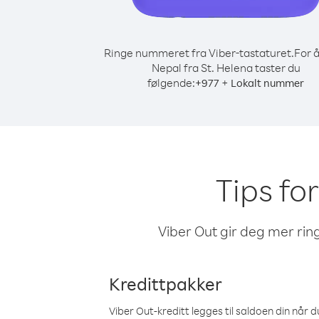
Ringe nummeret fra Viber-tastaturet.
For å
Nepal fra St. Helena taster du
følgende:
+
+
977
Lokalt nummer
Tips for
Viber Out gir deg mer ring
Kredittpakker
Viber Out-kreditt legges til saldoen din når du