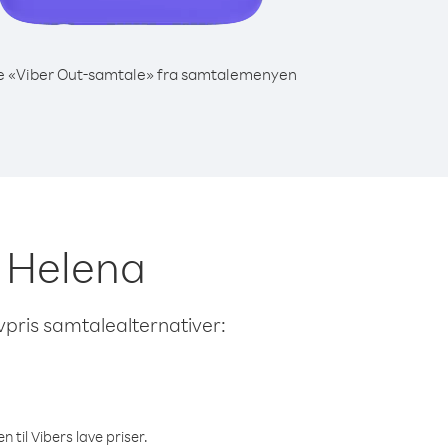
e «Viber Out-samtale» fra samtalemenyen
t. Helena
avpris samtalealternativer:
 til Vibers lave priser.