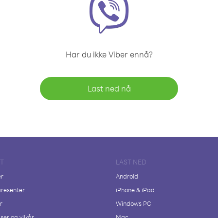
Har du ikke Viber ennå?
Last ned nå
FT
LAST NED
er
Android
resenter
iPhone & iPad
r
Windows PC
ser og vilkår
Mac