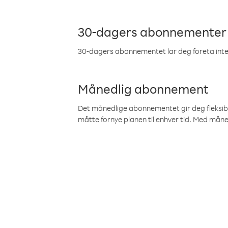
30-dagers abonnementer
30-dagers abonnementet lar deg foreta inter
Månedlig abonnement
Det månedlige abonnementet gir deg fleksibilit
måtte fornye planen til enhver tid. Med mån