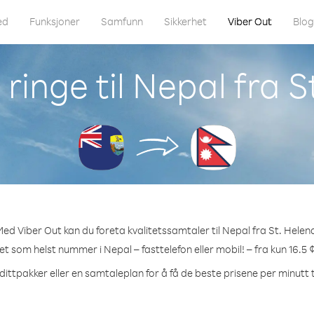
ed
Funksjoner
Samfunn
Sikkerhet
Viber Out
Blo
ringe til Nepal fra S
ed Viber Out kan du foreta kvalitetssamtaler til Nepal fra St. Helen
ket som helst nummer i Nepal – fasttelefon eller mobil! – fra kun 16.5 
dittpakker eller en samtaleplan for å få de beste prisene per minutt t