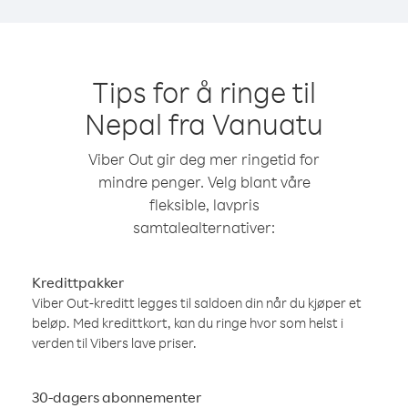
Tips for å ringe til
Nepal fra Vanuatu
Viber Out gir deg mer ringetid for
mindre penger. Velg blant våre
fleksible, lavpris
samtalealternativer:
Kredittpakker
Viber Out-kreditt legges til saldoen din når du kjøper et
beløp. Med kredittkort, kan du ringe hvor som helst i
verden til Vibers lave priser.
30-dagers abonnementer