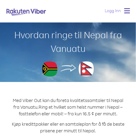
Logg Inn
Togg
navig
Hvordan ringe til Nepal fra
Vanuatu
Med Viber Out kan du foreta kvalitetssamtaler til Nepal
fra Vanuatu.
Ring et hvilket som helst nummer i Nepal –
fasttelefon eller mobil! – fra kun 16.5 ¢ per minutt.
Kjøp kredittpakker eller en samtaleplan for å få de beste
prisene per minutt til Nepal.