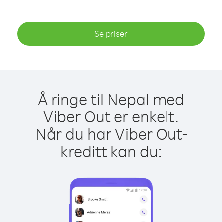
Se priser
Å ringe til Nepal med
Viber Out er enkelt.
Når du har Viber Out-
kreditt kan du: