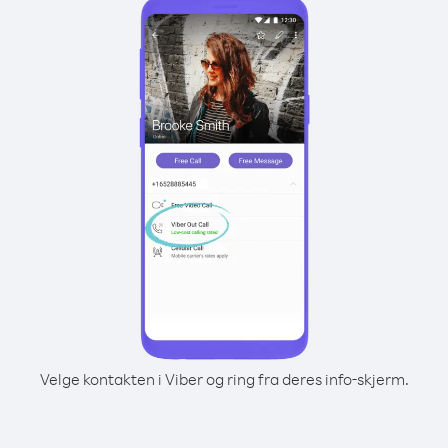
Velge kontakten i Viber og ring fra deres info-skjerm.