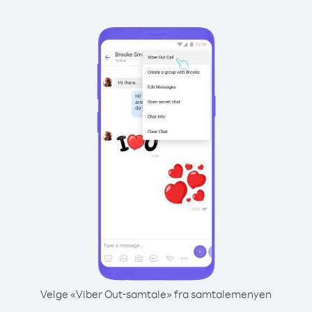
Velge «Viber Out-samtale» fra samtalemenyen