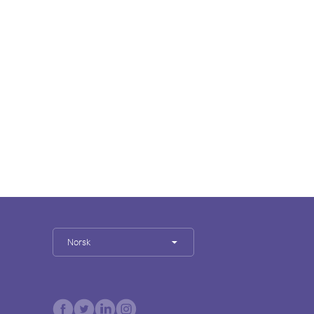
Norsk