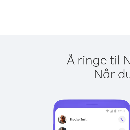
Å ringe til
Når du