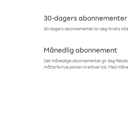
30-dagers abonnementer
30-dagers abonnementet lar deg foreta inter
Månedlig abonnement
Det månedlige abonnementet gir deg fleksibilit
måtte fornye planen til enhver tid. Med mån