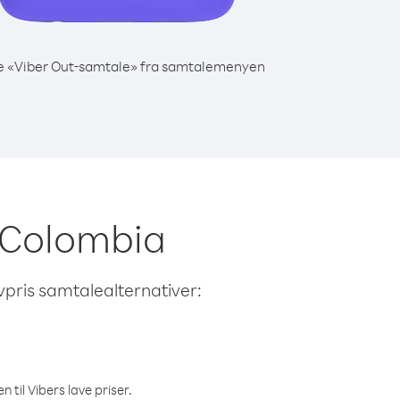
e «Viber Out-samtale» fra samtalemenyen
a Colombia
avpris samtalealternativer:
 til Vibers lave priser.