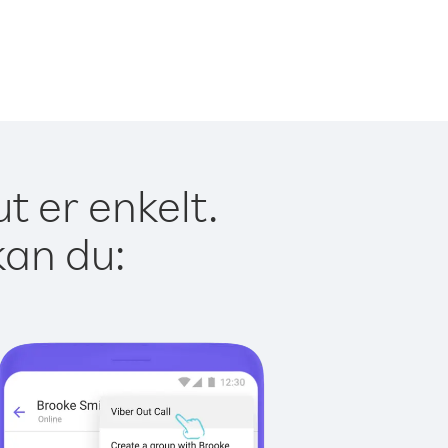
t er enkelt.
kan du: