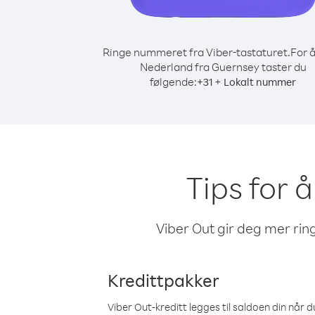
Ringe nummeret fra Viber-tastaturet.
For å
Nederland fra Guernsey taster du
følgende:
+
+
31
Lokalt nummer
Tips for 
Viber Out gir deg mer ring
Kredittpakker
Viber Out-kreditt legges til saldoen din når du