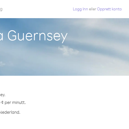
gg
Logg Inn
eller
Opprett konto
ra Guernsey
ey.
9 ¢ per minutt.
 Nederland.