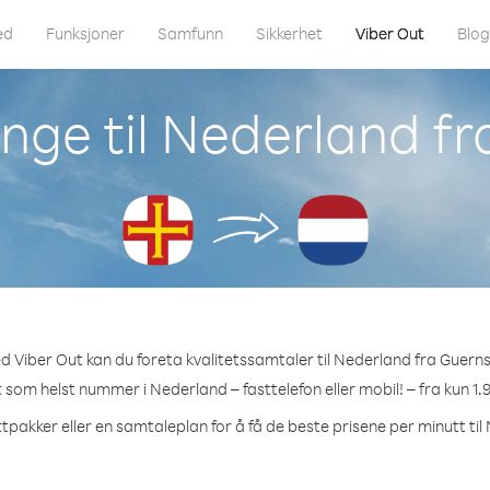
ed
Funksjoner
Samfunn
Sikkerhet
Viber Out
Blo
nge til Nederland f
d Viber Out kan du foreta kvalitetssamtaler til Nederland fra Guerns
t som helst nummer i Nederland – fasttelefon eller mobil! – fra kun 1.
ttpakker eller en samtaleplan for å få de beste prisene per minutt til