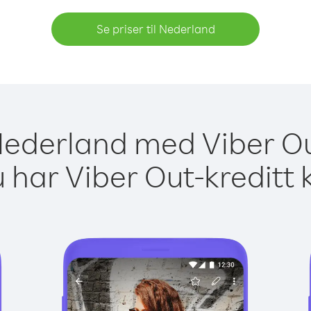
Se priser til Nederland
 Nederland med Viber Ou
 har Viber Out-kreditt 