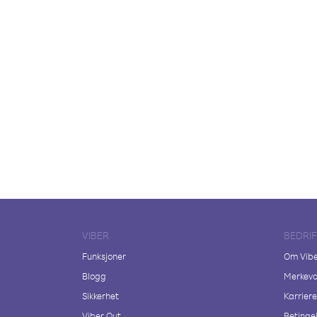
VIBER
BEDRI
Funksjoner
Om Vib
Blogg
Merkeva
Sikkerhet
Karriere
Viber Out
Betingel