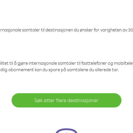
nasjonale samtaler til destinasjonen du ønsker for varigheten av 30
et til å gjøre internasjonale samtaler til fasttelefoner og mobiltelefo
edlig abonnement kan du spare på samtalene du allerede tar.
Søk etter flere destinasjoner