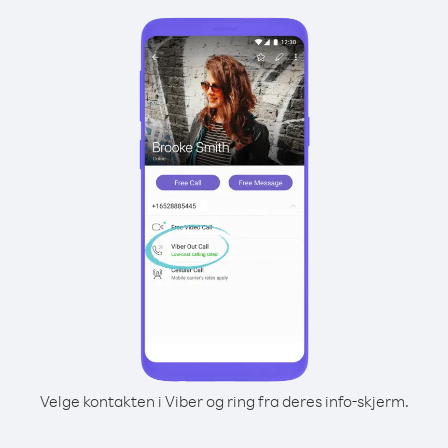
Velge kontakten i Viber og ring fra deres info-skjerm.