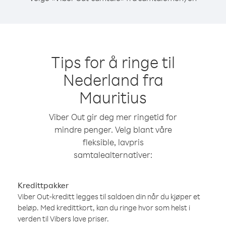
Tips for å ringe til
Nederland fra
Mauritius
Viber Out gir deg mer ringetid for
mindre penger. Velg blant våre
fleksible, lavpris
samtalealternativer:
Kredittpakker
Viber Out-kreditt legges til saldoen din når du kjøper et
beløp. Med kredittkort, kan du ringe hvor som helst i
verden til Vibers lave priser.