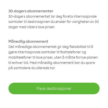
30-dagers abonnementer
30-dagers abonnementet lar deg foreta internasjonale
samtaler til destinasjonen du ønsker for varigheten av 30
dager med Vibers lave priser.
Månedlig abonnement
Det månedlige abonnementet gir deg fleksibilitet til å
gjøre internasjonale samtaler til fasttelefoner og
mobiltelefoner til lave priser, uten å måtte fornye planen
til enhver tid. Med månedlig abonnement kan du spare
på samtalene du allerede tar.
Flere destinasjoner