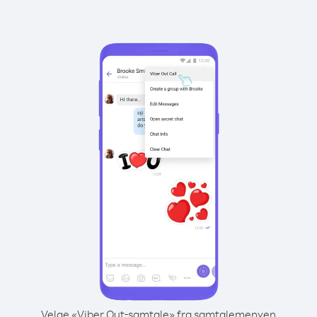
Velge «Viber Out-samtale» fra samtalemenyen