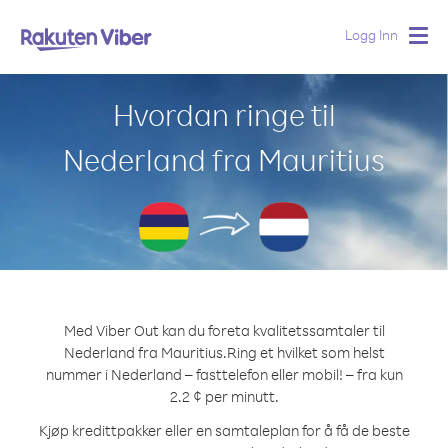
Logg Inn
Togg
navig
Hvordan ringe til
Nederland fra Mauritius
Med Viber Out kan du foreta kvalitetssamtaler til
Nederland fra Mauritius.
Ring et hvilket som helst
nummer i Nederland – fasttelefon eller mobil! – fra kun
2.2 ¢ per minutt.
Kjøp kredittpakker eller en samtaleplan for å få de beste