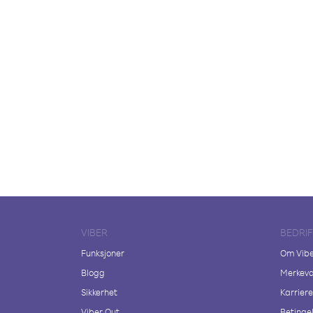
VIBER
BEDRI
Funksjoner
Om Vib
Blogg
Merkeva
Sikkerhet
Karriere
Viber Out
Betingel