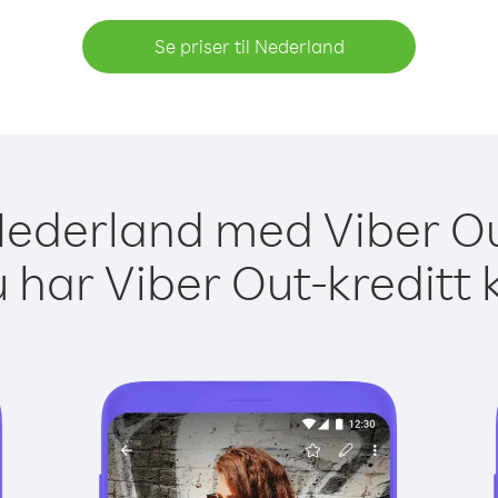
Se priser til Nederland
 Nederland med Viber Ou
 har Viber Out-kreditt 