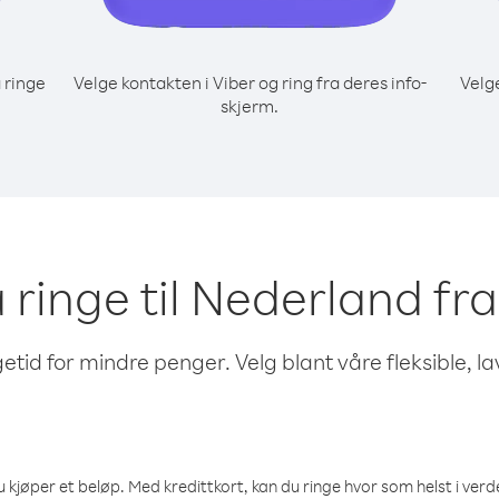
 ringe
Velge kontakten i Viber og ring fra deres info-
Velg
skjerm.
å ringe til Nederland f
etid for mindre penger. Velg blant våre fleksible, l
 kjøper et beløp. Med kredittkort, kan du ringe hvor som helst i verden