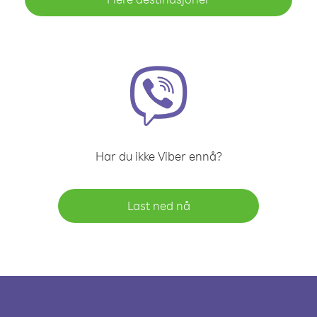
Har du ikke Viber ennå?
Last ned nå