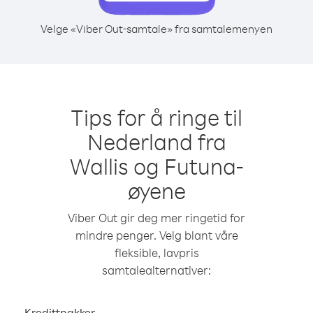
Velge «Viber Out-samtale» fra samtalemenyen
Tips for å ringe til
Nederland fra
Wallis og Futuna-
øyene
Viber Out gir deg mer ringetid for
mindre penger. Velg blant våre
fleksible, lavpris
samtalealternativer:
Kredittpakker