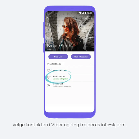
Velge kontakten i Viber og ring fra deres info-skjerm.