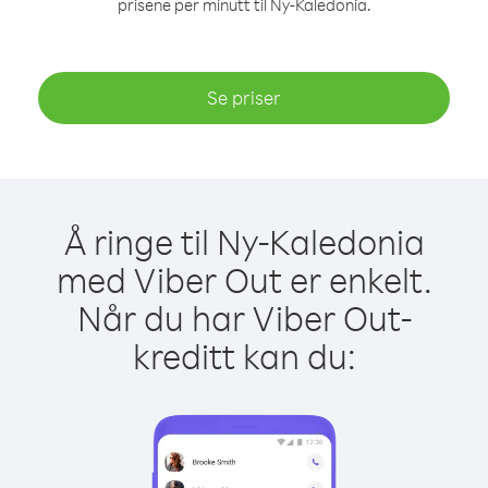
prisene per minutt til Ny-Kaledonia.
Se priser
Å ringe til Ny-Kaledonia
med Viber Out er enkelt.
Når du har Viber Out-
kreditt kan du: