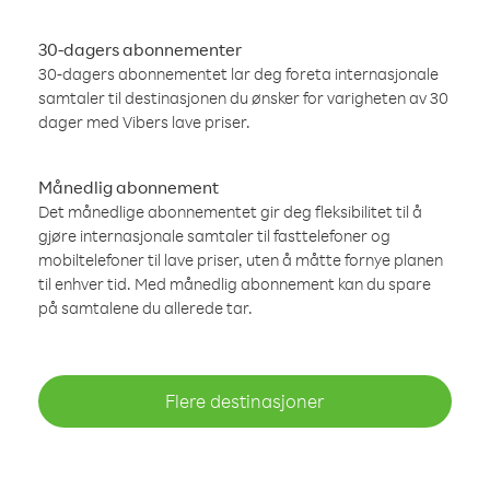
30-dagers abonnementer
30-dagers abonnementet lar deg foreta internasjonale
samtaler til destinasjonen du ønsker for varigheten av 30
dager med Vibers lave priser.
Månedlig abonnement
Det månedlige abonnementet gir deg fleksibilitet til å
gjøre internasjonale samtaler til fasttelefoner og
mobiltelefoner til lave priser, uten å måtte fornye planen
til enhver tid. Med månedlig abonnement kan du spare
på samtalene du allerede tar.
Flere destinasjoner