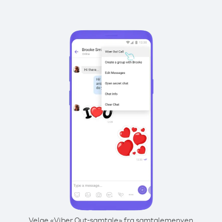
Velge «Viber Out-samtale» fra samtalemenyen