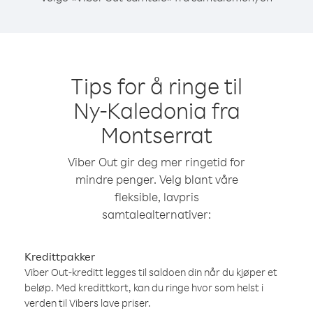
Tips for å ringe til
Ny-Kaledonia fra
Montserrat
Viber Out gir deg mer ringetid for
mindre penger. Velg blant våre
fleksible, lavpris
samtalealternativer:
Kredittpakker
Viber Out-kreditt legges til saldoen din når du kjøper et
beløp. Med kredittkort, kan du ringe hvor som helst i
verden til Vibers lave priser.