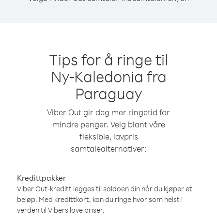
Tips for å ringe til
Ny-Kaledonia fra
Paraguay
Viber Out gir deg mer ringetid for
mindre penger. Velg blant våre
fleksible, lavpris
samtalealternativer:
Kredittpakker
Viber Out-kreditt legges til saldoen din når du kjøper et
beløp. Med kredittkort, kan du ringe hvor som helst i
verden til Vibers lave priser.