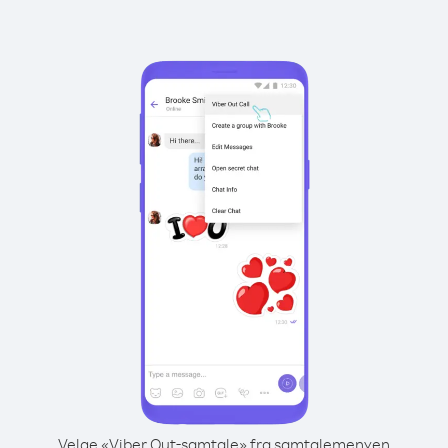
Velge «Viber Out-samtale» fra samtalemenyen