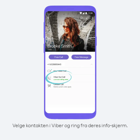
Velge kontakten i Viber og ring fra deres info-skjerm.