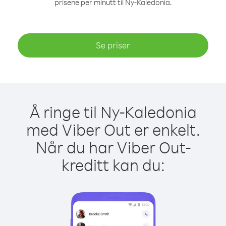
prisene per minutt til Ny-Kaledonia.
Se priser
Å ringe til Ny-Kaledonia
med Viber Out er enkelt.
Når du har Viber Out-
kreditt kan du: