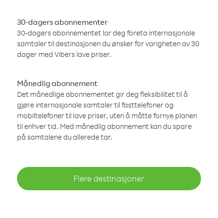
30-dagers abonnementer
30-dagers abonnementet lar deg foreta internasjonale
samtaler til destinasjonen du ønsker for varigheten av 30
dager med Vibers lave priser.
Månedlig abonnement
Det månedlige abonnementet gir deg fleksibilitet til å
gjøre internasjonale samtaler til fasttelefoner og
mobiltelefoner til lave priser, uten å måtte fornye planen
til enhver tid. Med månedlig abonnement kan du spare
på samtalene du allerede tar.
Flere destinasjoner