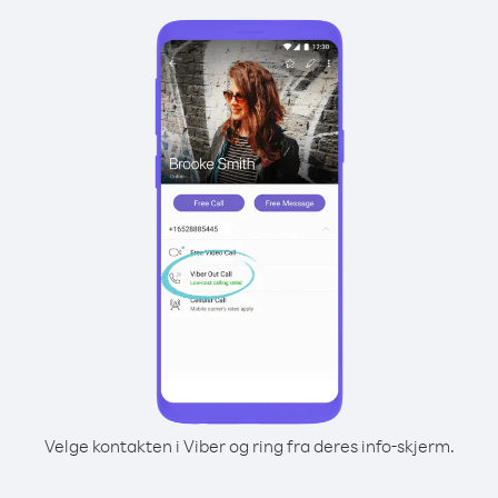
Velge kontakten i Viber og ring fra deres info-skjerm.