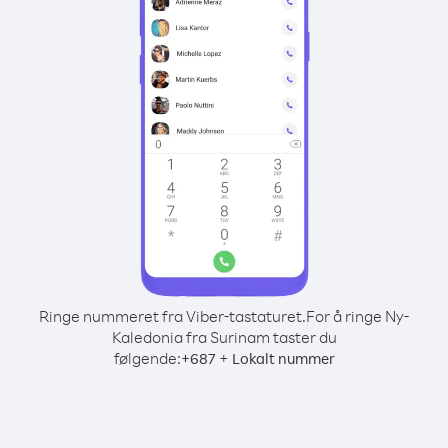
Ringe nummeret fra Viber-tastaturet.
For å ringe Ny-
Kaledonia fra Surinam taster du
følgende:
+
+
687
Lokalt nummer