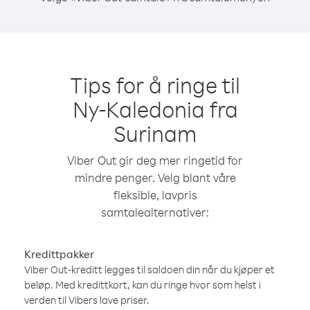
Tips for å ringe til
Ny-Kaledonia fra
Surinam
Viber Out gir deg mer ringetid for
mindre penger. Velg blant våre
fleksible, lavpris
samtalealternativer:
Kredittpakker
Viber Out-kreditt legges til saldoen din når du kjøper et
beløp. Med kredittkort, kan du ringe hvor som helst i
verden til Vibers lave priser.