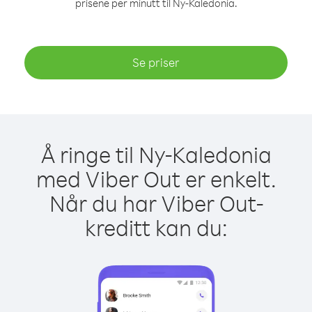
prisene per minutt til Ny-Kaledonia.
Se priser
Å ringe til Ny-Kaledonia
med Viber Out er enkelt.
Når du har Viber Out-
kreditt kan du: