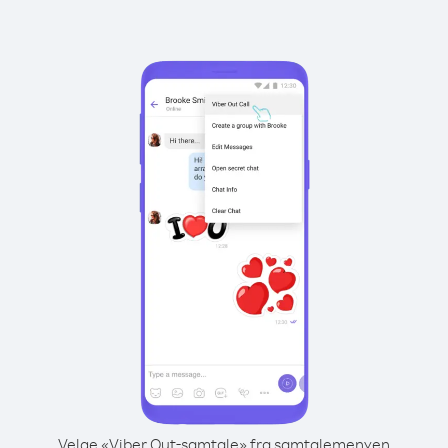
Velge «Viber Out-samtale» fra samtalemenyen