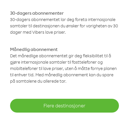
30-dagers abonnementer
30-dagers abonnementet lar deg foreta internasjonale
samtaler til destinasjonen du ønsker for varigheten av 30
dager med Vibers lave priser.
Månedlig abonnement
Det månedlige abonnementet gir deg fleksibilitet til å
gjøre internasjonale samtaler til fasttelefoner og
mobiltelefoner til lave priser, uten å måtte fornye planen
til enhver tid. Med månedlig abonnement kan du spare
på samtalene du allerede tar.
Flere destinasjoner