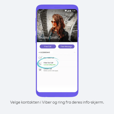
Velge kontakten i Viber og ring fra deres info-skjerm.