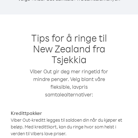
Tips for å ringe til
New Zealand fra
Tsjekkia
Viber Out gir deg mer ringetid for
mindre penger. Velg blant våre
fleksible, lavpris
samtalealternativer:
Kredittpakker
Viber Out-kreditt legges til saldoen din når du kjøper et
beløp. Med kredittkort, kan du ringe hvor som helst i
verden til Vibers lave priser.