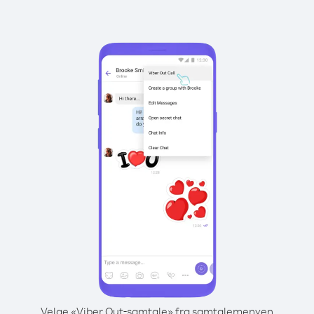
Velge «Viber Out-samtale» fra samtalemenyen