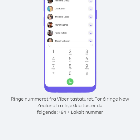
Ringe nummeret fra Viber-tastaturet.
For å ringe New
Zealand fra Tsjekkia taster du
følgende:
+
+
64
Lokalt nummer