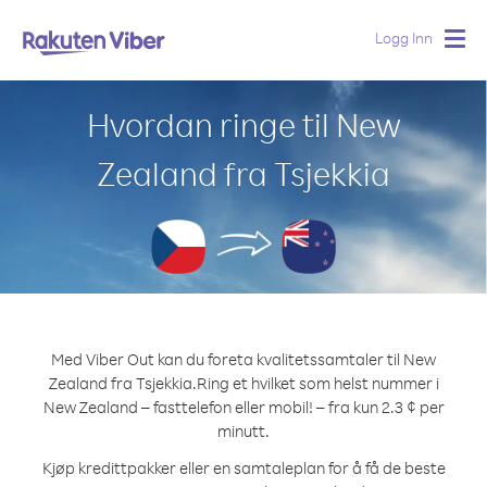
Logg Inn
Togg
navig
Hvordan ringe til New
Zealand fra Tsjekkia
Med Viber Out kan du foreta kvalitetssamtaler til New
Zealand fra Tsjekkia.
Ring et hvilket som helst nummer i
New Zealand – fasttelefon eller mobil! – fra kun 2.3 ¢ per
minutt.
Kjøp kredittpakker eller en samtaleplan for å få de beste