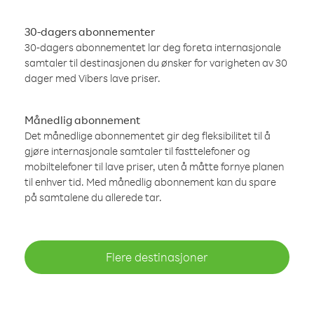
30-dagers abonnementer
30-dagers abonnementet lar deg foreta internasjonale
samtaler til destinasjonen du ønsker for varigheten av 30
dager med Vibers lave priser.
Månedlig abonnement
Det månedlige abonnementet gir deg fleksibilitet til å
gjøre internasjonale samtaler til fasttelefoner og
mobiltelefoner til lave priser, uten å måtte fornye planen
til enhver tid. Med månedlig abonnement kan du spare
på samtalene du allerede tar.
Flere destinasjoner