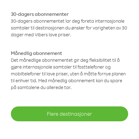
30-dagers abonnementer
30-dagers abonnementet lar deg foreta internasjonale
samtaler til destinasjonen du ønsker for varigheten av 30
dager med Vibers lave priser.
Månedlig abonnement
Det månedlige abonnementet gir deg fleksibilitet til å
gjøre internasjonale samtaler til fasttelefoner og
mobiltelefoner til lave priser, uten å måtte fornye planen
til enhver tid. Med månedlig abonnement kan du spare
på samtalene du allerede tar.
Flere destinasjoner