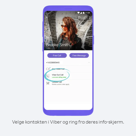
Velge kontakten i Viber og ring fra deres info-skjerm.