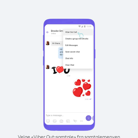
Velge «Viber Out-samtale» fra samtalemenyen