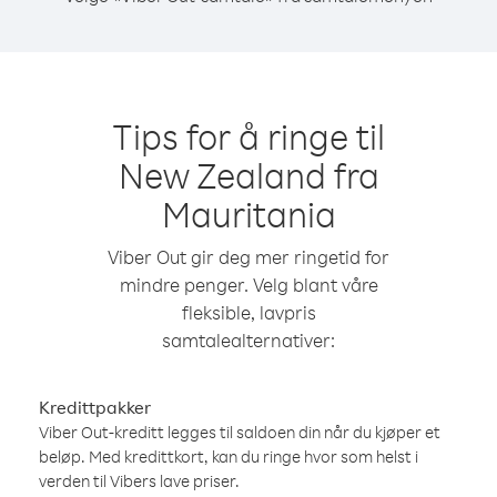
Tips for å ringe til
New Zealand fra
Mauritania
Viber Out gir deg mer ringetid for
mindre penger. Velg blant våre
fleksible, lavpris
samtalealternativer:
Kredittpakker
Viber Out-kreditt legges til saldoen din når du kjøper et
beløp. Med kredittkort, kan du ringe hvor som helst i
verden til Vibers lave priser.