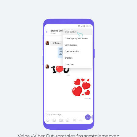
Velge «Viber Out-samtale» fra samtalemenyen