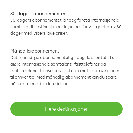
30-dagers abonnementer
30-dagers abonnementet lar deg foreta internasjonale
samtaler til destinasjonen du ønsker for varigheten av 30
dager med Vibers lave priser.
Månedlig abonnement
Det månedlige abonnementet gir deg fleksibilitet til å
gjøre internasjonale samtaler til fasttelefoner og
mobiltelefoner til lave priser, uten å måtte fornye planen
til enhver tid. Med månedlig abonnement kan du spare
på samtalene du allerede tar.
Flere destinasjoner