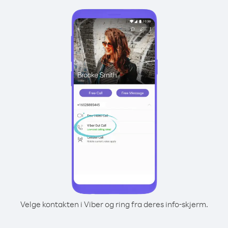
Velge kontakten i Viber og ring fra deres info-skjerm.