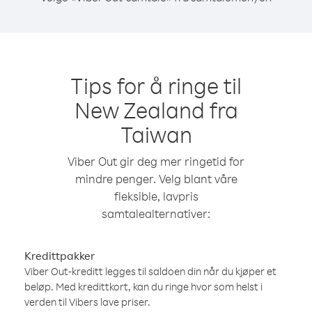
Tips for å ringe til
New Zealand fra
Taiwan
Viber Out gir deg mer ringetid for
mindre penger. Velg blant våre
fleksible, lavpris
samtalealternativer:
Kredittpakker
Viber Out-kreditt legges til saldoen din når du kjøper et
beløp. Med kredittkort, kan du ringe hvor som helst i
verden til Vibers lave priser.