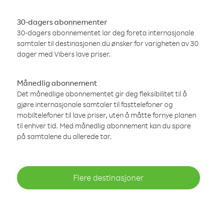
30-dagers abonnementer
30-dagers abonnementet lar deg foreta internasjonale
samtaler til destinasjonen du ønsker for varigheten av 30
dager med Vibers lave priser.
Månedlig abonnement
Det månedlige abonnementet gir deg fleksibilitet til å
gjøre internasjonale samtaler til fasttelefoner og
mobiltelefoner til lave priser, uten å måtte fornye planen
til enhver tid. Med månedlig abonnement kan du spare
på samtalene du allerede tar.
Flere destinasjoner