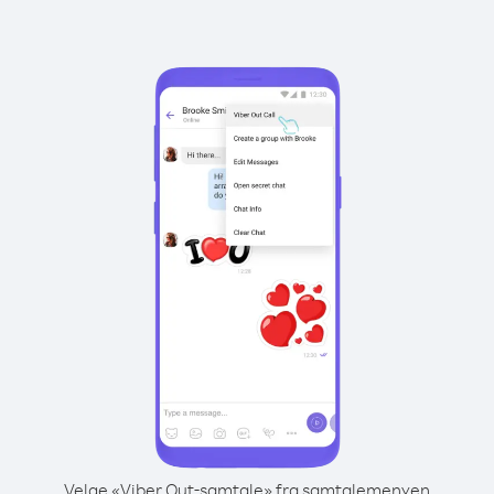
Velge «Viber Out-samtale» fra samtalemenyen