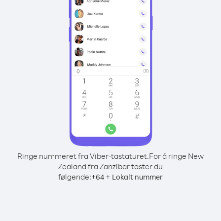
Ringe nummeret fra Viber-tastaturet.
For å ringe New
Zealand fra Zanzibar taster du
følgende:
+
+
64
Lokalt nummer