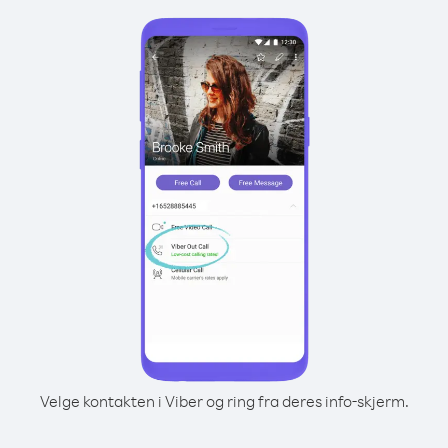
Velge kontakten i Viber og ring fra deres info-skjerm.