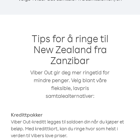
Tips for å ringe til
New Zealand fra
Zanzibar
Viber Out gir deg mer ringetid for
mindre penger. Velg blant våre
fleksible, lavpris
samtalealternativer:
Kredittpakker
Viber Out-kreditt legges til saldoen din når du kjøper et
beløp. Med kredittkort, kan du ringe hvor som helst i
verden til Vibers lave priser.