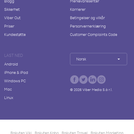
Blogg
Merkevaresenter
Sikkerhet
Karrierer
Viber Out
Betingelser og vilkår
Priser
Personvernerklæring
Kundestøtte
Customer Complaints Code
LAST NED
Norsk
Android
iPhone & iPad
Windows PC
Mac
©
2026
Viber Media S.à r.l.
Linux
Rakuten Viki
Rakuten Kobo
Rakuten Travel
Rakuten Marketing