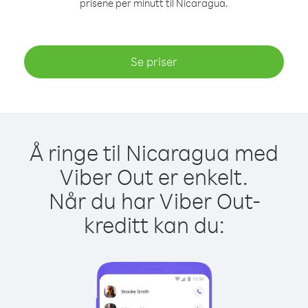
prisene per minutt til Nicaragua.
Se priser
Å ringe til Nicaragua med
Viber Out er enkelt.
Når du har Viber Out-
kreditt kan du: