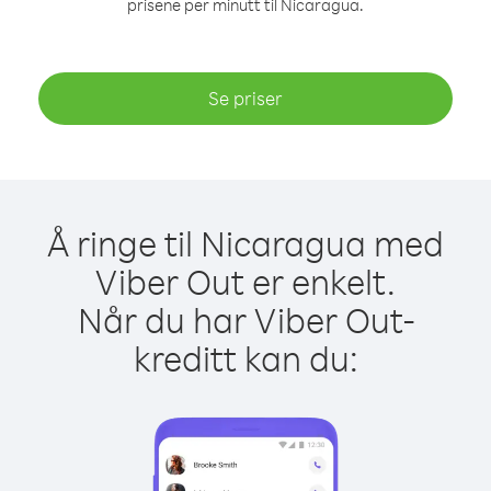
prisene per minutt til Nicaragua.
Se priser
Å ringe til Nicaragua med
Viber Out er enkelt.
Når du har Viber Out-
kreditt kan du: