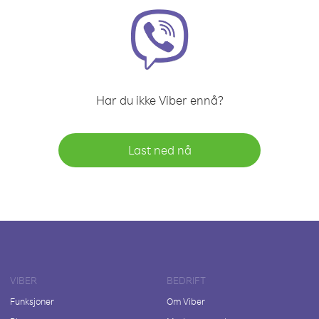
Har du ikke Viber ennå?
Last ned nå
VIBER
BEDRIFT
Funksjoner
Om Viber