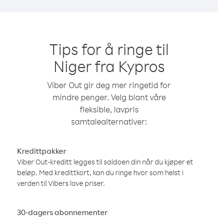
Tips for å ringe til
Niger fra Kypros
Viber Out gir deg mer ringetid for
mindre penger. Velg blant våre
fleksible, lavpris
samtalealternativer:
Kredittpakker
Viber Out-kreditt legges til saldoen din når du kjøper et
beløp. Med kredittkort, kan du ringe hvor som helst i
verden til Vibers lave priser.
30-dagers abonnementer