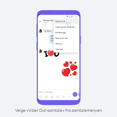
Velge «Viber Out-samtale» fra samtalemenyen