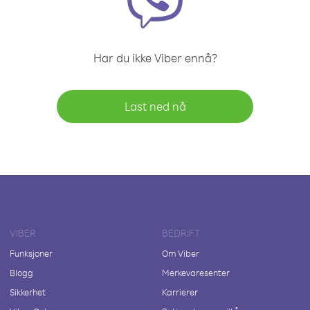
Har du ikke Viber ennå?
Last ned nå
VIBER
BEDRIFT
Funksjoner
Om Viber
Blogg
Merkevaresenter
Sikkerhet
Karrierer