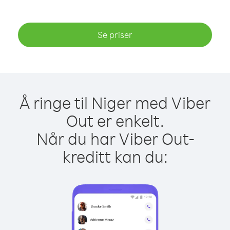
Se priser
Å ringe til Niger med Viber
Out er enkelt.
Når du har Viber Out-
kreditt kan du: