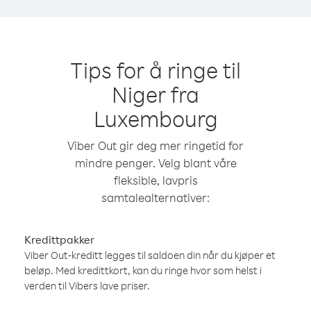
Tips for å ringe til
Niger fra
Luxembourg
Viber Out gir deg mer ringetid for
mindre penger. Velg blant våre
fleksible, lavpris
samtalealternativer:
Kredittpakker
Viber Out-kreditt legges til saldoen din når du kjøper et
beløp. Med kredittkort, kan du ringe hvor som helst i
verden til Vibers lave priser.