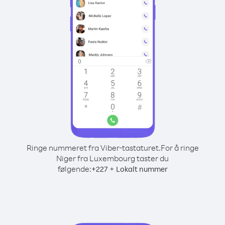
Ringe nummeret fra Viber-tastaturet.
For å ringe
Niger fra Luxembourg taster du
følgende:
+
+
227
Lokalt nummer