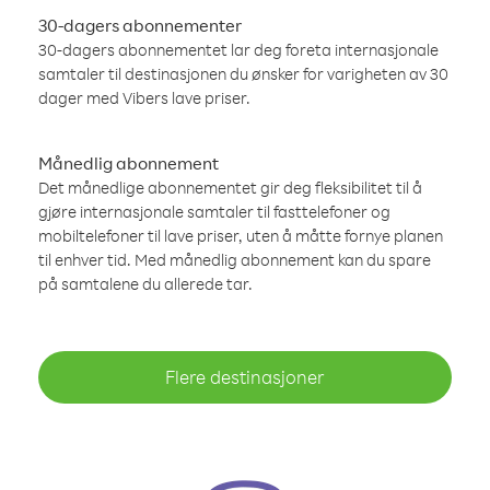
30-dagers abonnementer
30-dagers abonnementet lar deg foreta internasjonale
samtaler til destinasjonen du ønsker for varigheten av 30
dager med Vibers lave priser.
Månedlig abonnement
Det månedlige abonnementet gir deg fleksibilitet til å
gjøre internasjonale samtaler til fasttelefoner og
mobiltelefoner til lave priser, uten å måtte fornye planen
til enhver tid. Med månedlig abonnement kan du spare
på samtalene du allerede tar.
Flere destinasjoner