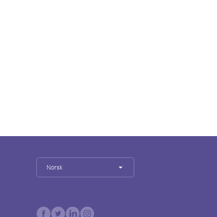
Norsk