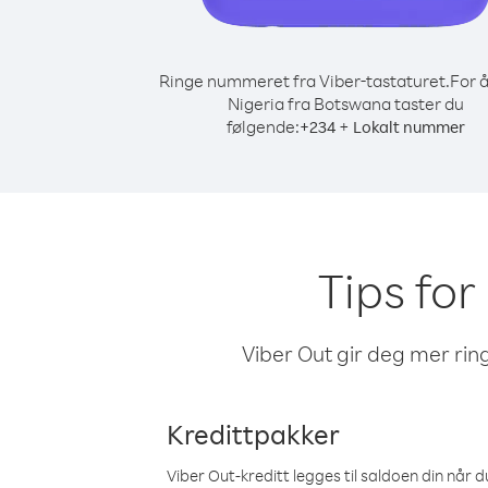
Ringe nummeret fra Viber-tastaturet.
For å
Nigeria fra Botswana taster du
følgende:
+
+
234
Lokalt nummer
Tips for
Viber Out gir deg mer ring
Kredittpakker
Viber Out-kreditt legges til saldoen din når du