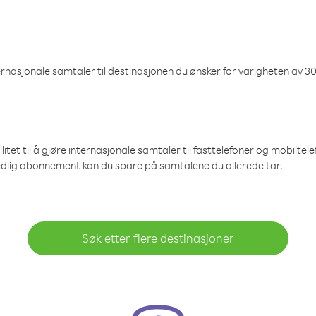
nasjonale samtaler til destinasjonen du ønsker for varigheten av 30
et til å gjøre internasjonale samtaler til fasttelefoner og mobiltelefo
edlig abonnement kan du spare på samtalene du allerede tar.
Søk etter flere destinasjoner