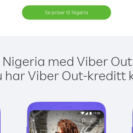
Se priser til Nigeria
il Nigeria med Viber Out 
 har Viber Out-kreditt 