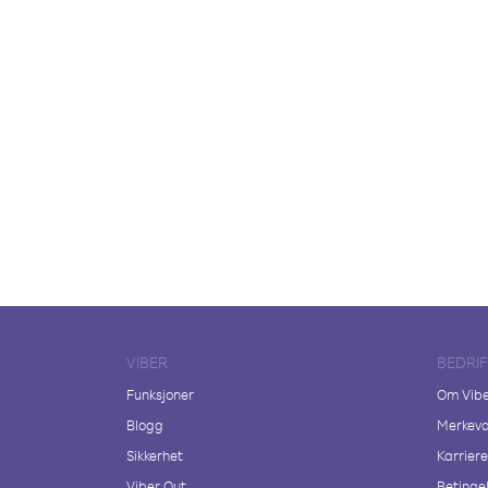
VIBER
BEDRI
Funksjoner
Om Vib
Blogg
Merkeva
Sikkerhet
Karriere
Viber Out
Betingel