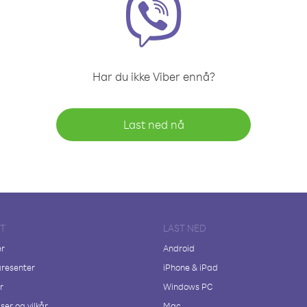
Har du ikke Viber ennå?
Last ned nå
FT
LAST NED
er
Android
resenter
iPhone & iPad
r
Windows PC
ser og vilkår
Mac