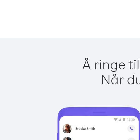
Å ringe t
Når du