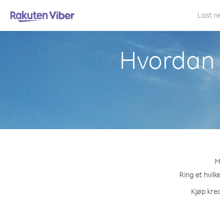
Last n
Hvordan r
M
Ring et hvilk
Kjøp kred