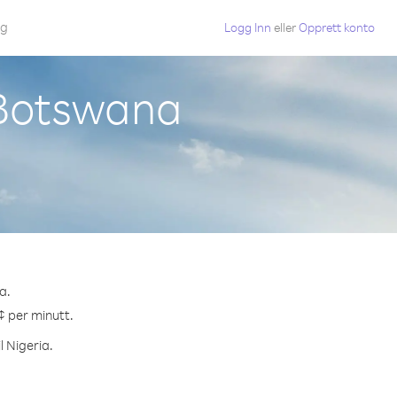
gg
Logg Inn
eller
Opprett konto
a Botswana
a.
 ¢ per minutt.
l Nigeria.