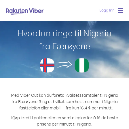
Logg Inn
Togg
navig
Hvordan ringe til Nigeria
fra Færøyene
Med Viber Out kan du foreta kvalitetssamtaler til Nigeria
fra Færøyene.
Ring et hvilket som helst nummer i Nigeria
– fasttelefon eller mobil! – fra kun 16.4 ¢ per minutt.
Kjøp kredittpakker eller en samtaleplan for å få de beste
prisene per minutt til Nigeria.