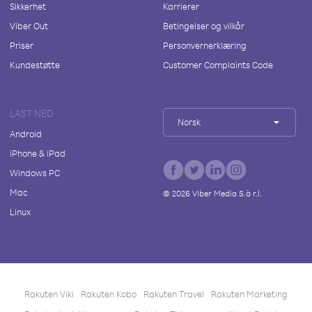
Sikkerhet
Karrierer
Viber Out
Betingelser og vilkår
Priser
Personvernerklæring
Kundestøtte
Customer Complaints Code
LAST NED
Norsk
Android
iPhone & iPad
Windows PC
Mac
©
2026
Viber Media S.à r.l.
Linux
Rakuten Viki
Rakuten Kobo
Rakuten Travel
Rakuten Marketing