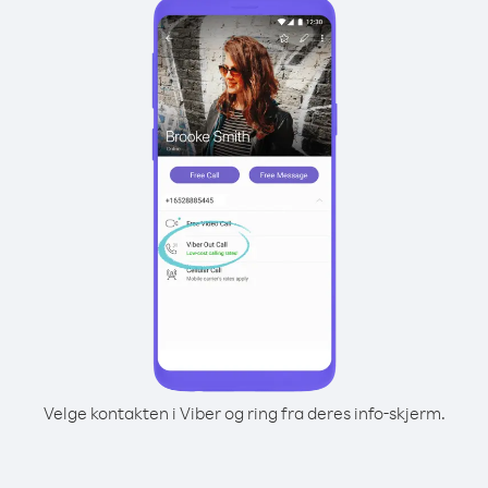
Velge kontakten i Viber og ring fra deres info-skjerm.