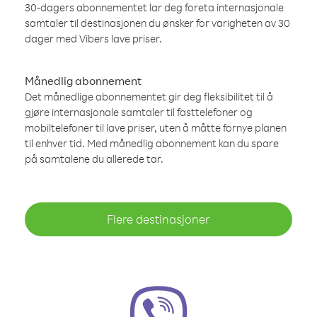
30-dagers abonnementet lar deg foreta internasjonale
samtaler til destinasjonen du ønsker for varigheten av 30
dager med Vibers lave priser.
Månedlig abonnement
Det månedlige abonnementet gir deg fleksibilitet til å
gjøre internasjonale samtaler til fasttelefoner og
mobiltelefoner til lave priser, uten å måtte fornye planen
til enhver tid. Med månedlig abonnement kan du spare
på samtalene du allerede tar.
Flere destinasjoner