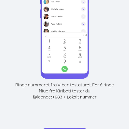
Ringe nummeret fra Viber-tastaturet.
For å ringe
Niue fra Kiribati taster du
følgende:
+
+
683
Lokalt nummer