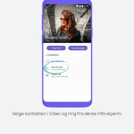
Velge kontakten i Viber og ring fra deres info-skjerm.