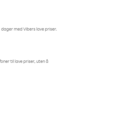
 dager med Vibers lave priser.
ner til lave priser, uten å