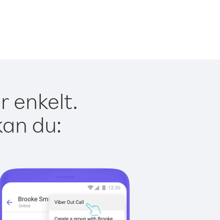
r enkelt.
kan du: