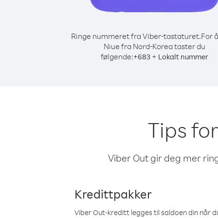
Ringe nummeret fra Viber-tastaturet.
For å
Niue fra Nord-Korea taster du
følgende:
+
+
683
Lokalt nummer
Tips fo
Viber Out gir deg mer ring
Kredittpakker
Viber Out-kreditt legges til saldoen din når du