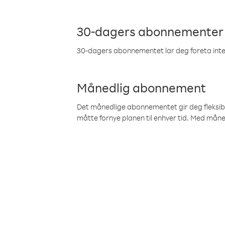
30-dagers abonnementer
30-dagers abonnementet lar deg foreta inter
Månedlig abonnement
Det månedlige abonnementet gir deg fleksibilit
måtte fornye planen til enhver tid. Med mån