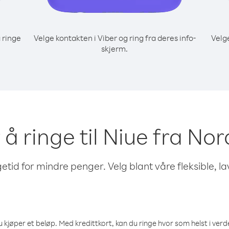
 ringe
Velge kontakten i Viber og ring fra deres info-
Velg
skjerm.
r å ringe til Niue fra No
etid for mindre penger. Velg blant våre fleksible, l
 kjøper et beløp. Med kredittkort, kan du ringe hvor som helst i verden