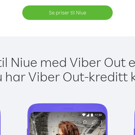
Se priser til Niue
til Niue med Viber Out e
 har Viber Out-kreditt 