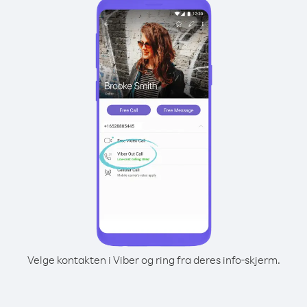
Velge kontakten i Viber og ring fra deres info-skjerm.