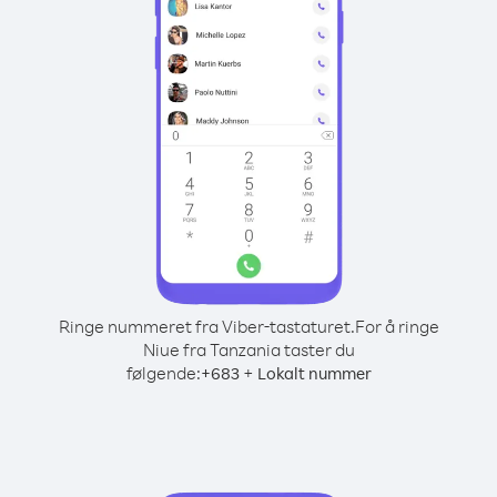
Ringe nummeret fra Viber-tastaturet.
For å ringe
Niue fra Tanzania taster du
følgende:
+
+
683
Lokalt nummer