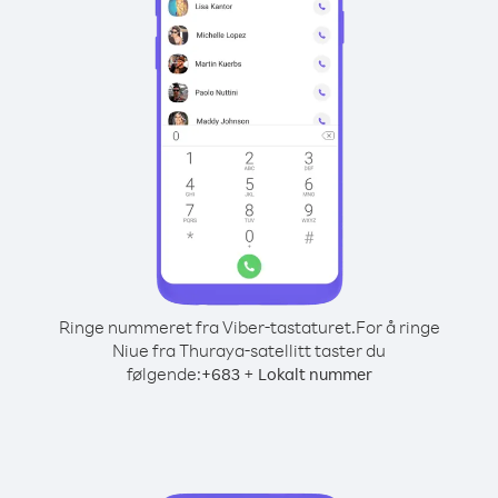
Ringe nummeret fra Viber-tastaturet.
For å ringe
Niue fra Thuraya-satellitt taster du
følgende:
+
+
683
Lokalt nummer