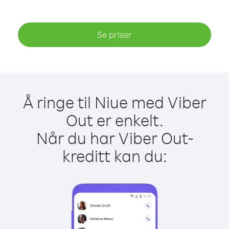
Se priser
Å ringe til Niue med Viber
Out er enkelt.
Når du har Viber Out-
kreditt kan du: