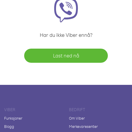
Har du ikke Viber ennå?
Last ned nå
VIBER
BEDRIFT
Funksjoner
Om Viber
Blogg
Merkevaresenter