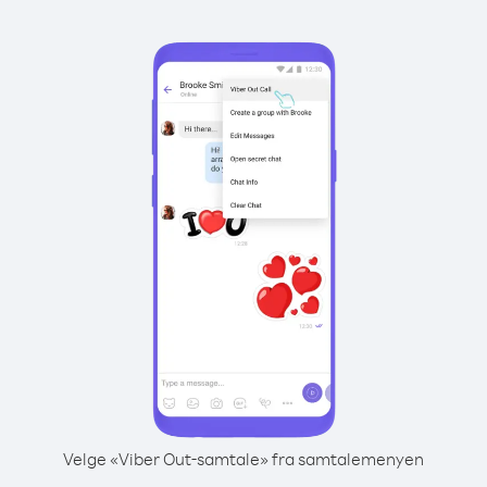
Velge «Viber Out-samtale» fra samtalemenyen