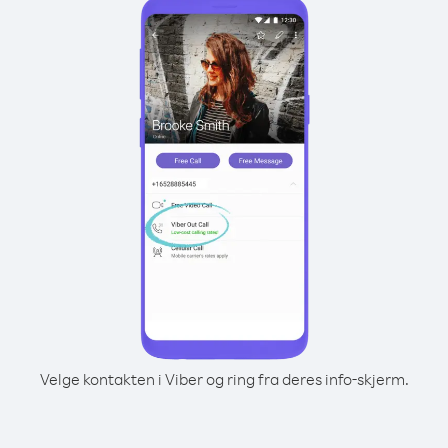
Velge kontakten i Viber og ring fra deres info-skjerm.