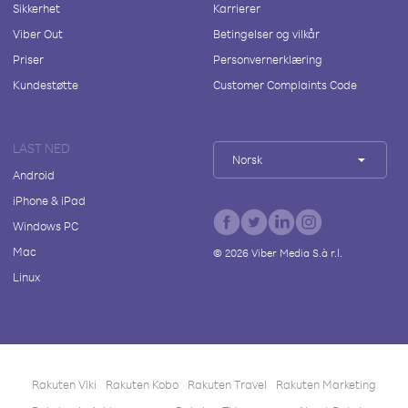
Sikkerhet
Karrierer
Viber Out
Betingelser og vilkår
Priser
Personvernerklæring
Kundestøtte
Customer Complaints Code
LAST NED
Norsk
Android
iPhone & iPad
Windows PC
Mac
©
2026
Viber Media S.à r.l.
Linux
Rakuten Viki
Rakuten Kobo
Rakuten Travel
Rakuten Marketing