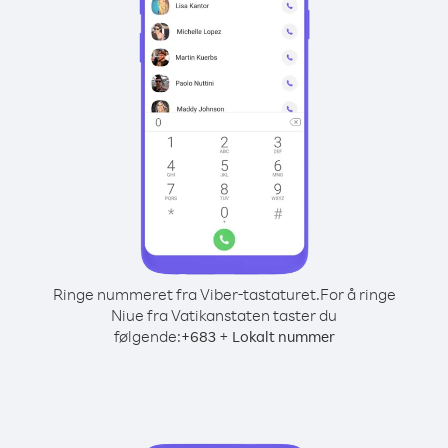
Ringe nummeret fra Viber-tastaturet.
For å ringe
Niue fra Vatikanstaten taster du
følgende:
+
+
683
Lokalt nummer