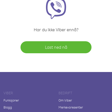
Har du ikke Viber ennå?
Last ned nå
VIBER
BEDRIFT
Funksjoner
Om Viber
Blogg
Merkevaresenter