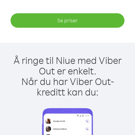
Se priser
Å ringe til Niue med Viber
Out er enkelt.
Når du har Viber Out-
kreditt kan du: