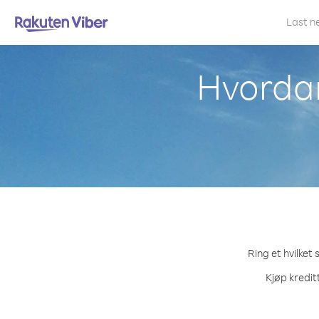
Last n
Hvordan 
Ring et hvilket
Kjøp kredit