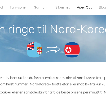
ed
Funksjoner
Samfunn
Sikkerhet
Viber Out
Blo
ringe til Nord-Korea
Med Viber Out kan du foreta kvalitetssamtaler til Nord-Korea fra Fiji
 som helst nummer i Nord-Korea – fasttelefon eller mobil! – fra kun 70
tpakker eller en samtaleplan for å få de beste prisene per minutt til