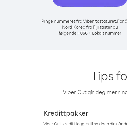
Ringe nummeret fra Viber-tastaturet.
For å
Nord-Korea fra Fiji taster du
følgende:
+
+
850
Lokalt nummer
Tips fo
Viber Out gir deg mer ring
Kredittpakker
Viber Out-kreditt legges til saldoen din når du