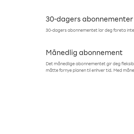
30-dagers abonnementer
30-dagers abonnementet lar deg foreta inter
Månedlig abonnement
Det månedlige abonnementet gir deg fleksibilit
måtte fornye planen til enhver tid. Med mån