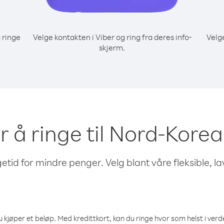
 ringe
Velge kontakten i Viber og ring fra deres info-
Velg
skjerm.
r å ringe til Nord-Korea 
etid for mindre penger. Velg blant våre fleksible, l
 kjøper et beløp. Med kredittkort, kan du ringe hvor som helst i verden