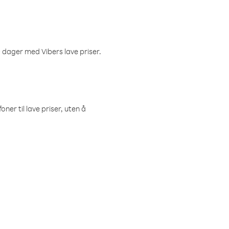
 dager med Vibers lave priser.
ner til lave priser, uten å