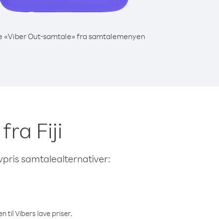
e «Viber Out-samtale» fra samtalemenyen
fra Fiji
avpris samtalealternativer:
 til Vibers lave priser.