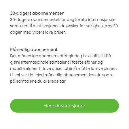
30-dagers abonnementer
30-dagers abonnementet lar deg foreta internasjonale
samtaler til destinasjonen du ønsker for varigheten av 30
dager med Vibers lave priser.
Månedlig abonnement
Det månedlige abonnementet gir deg fleksibilitet til å
gjøre internasjonale samtaler til fasttelefoner og
mobiltelefoner til lave priser, uten å måtte fornye planen
til enhver tid. Med månedlig abonnement kan du spare
på samtalene du allerede tar.
Flere destinasjoner