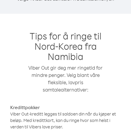
Tips for å ringe til
Nord-Korea fra
Namibia
Viber Out gir deg mer ringetid for
mindre penger. Velg blant våre
fleksible, lavpris
samtalealternativer:
Kredittpakker
Viber Out-kreditt legges til saldoen din når du kjøper et
beløp. Med kredittkort, kan du ringe hvor som helst i
verden til Vibers lave priser.