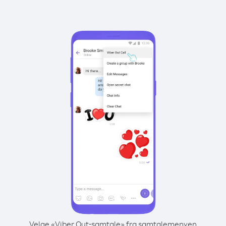
Velge «Viber Out-samtale» fra samtalemenyen