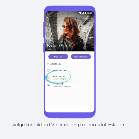
Velge kontakten i Viber og ring fra deres info-skjerm.