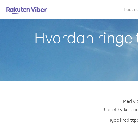
Last n
Hvordan ringe 
Med Vib
Ring et hvilket s
Kjøp kredittp