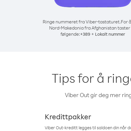
Ringe nummeret fra Viber-tastaturet.
For å
Nord-Makedonia fra Afghanistan taster
følgende:
+
+
389
Lokalt nummer
Tips for å ri
Viber Out gir deg mer ring
Kredittpakker
Viber Out-kreditt legges til saldoen din når du