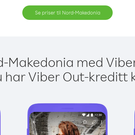
Se priser til Nord-Makedonia
rd-Makedonia med Viber
 har Viber Out-kreditt 