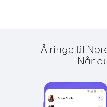
Å ringe til No
Når du