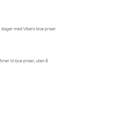
 dager med Vibers lave priser.
ner til lave priser, uten å