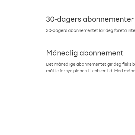
30-dagers abonnementer
30-dagers abonnementet lar deg foreta inter
Månedlig abonnement
Det månedlige abonnementet gir deg fleksibilit
måtte fornye planen til enhver tid. Med mån