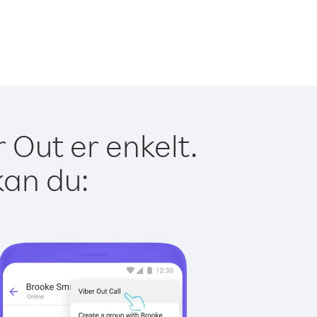
 Out er enkelt.
kan du: