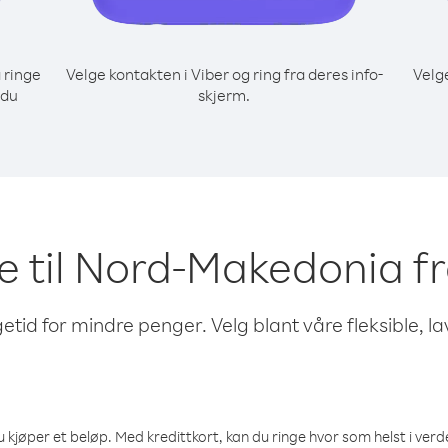
 ringe
Velge kontakten i Viber og ring fra deres info-
Velg
 du
skjerm.
nge til Nord-Makedonia f
etid for mindre penger. Velg blant våre fleksible, l
 kjøper et beløp. Med kredittkort, kan du ringe hvor som helst i verden