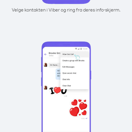
Velge kontakten i Viber og ring fra deres info-skjerm.