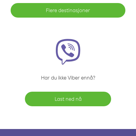
Flere destinasjoner
Har du ikke Viber ennå?
Last ned nå