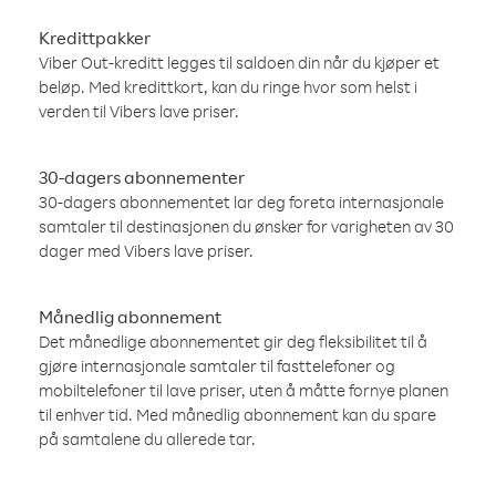
Kredittpakker
Viber Out-kreditt legges til saldoen din når du kjøper et
beløp. Med kredittkort, kan du ringe hvor som helst i
verden til Vibers lave priser.
30-dagers abonnementer
30-dagers abonnementet lar deg foreta internasjonale
samtaler til destinasjonen du ønsker for varigheten av 30
dager med Vibers lave priser.
Månedlig abonnement
Det månedlige abonnementet gir deg fleksibilitet til å
gjøre internasjonale samtaler til fasttelefoner og
mobiltelefoner til lave priser, uten å måtte fornye planen
til enhver tid. Med månedlig abonnement kan du spare
på samtalene du allerede tar.