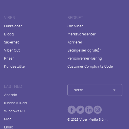
VIBER
BEDRIFT
Funksjoner
Om Viber
Blogg
Merkevaresenter
Sikkerhet
Karrierer
Viber Out
Betingelser og vilkår
Priser
Personvernerklæring
Kundestøtte
Customer Complaints Code
LAST NED
Norsk
Android
iPhone & iPad
Windows PC
Mac
©
2026
Viber Media S.à r.l.
Linux