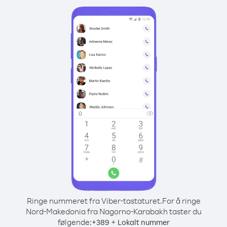
Ringe nummeret fra Viber-tastaturet.
For å ringe
Nord-Makedonia fra Nagorno-Karabakh taster du
følgende:
+
+
389
Lokalt nummer