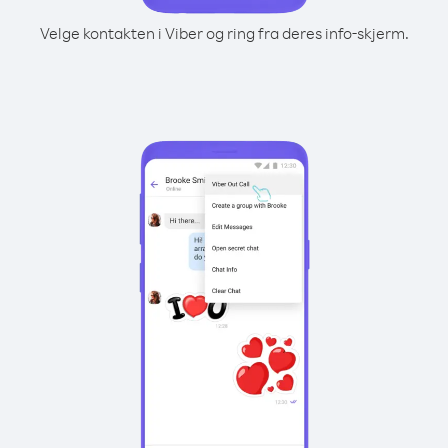
Velge kontakten i Viber og ring fra deres info-skjerm.