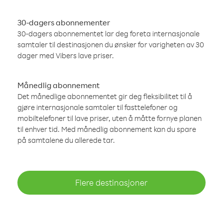
30-dagers abonnementer
30-dagers abonnementet lar deg foreta internasjonale
samtaler til destinasjonen du ønsker for varigheten av 30
dager med Vibers lave priser.
Månedlig abonnement
Det månedlige abonnementet gir deg fleksibilitet til å
gjøre internasjonale samtaler til fasttelefoner og
mobiltelefoner til lave priser, uten å måtte fornye planen
til enhver tid. Med månedlig abonnement kan du spare
på samtalene du allerede tar.
Flere destinasjoner