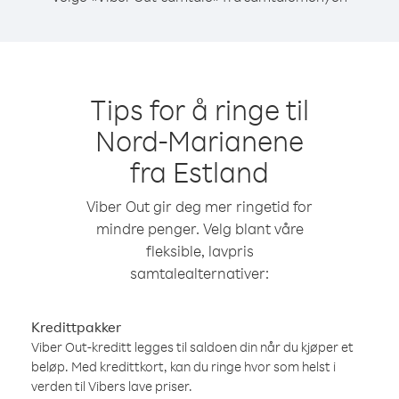
Tips for å ringe til
Nord-Marianene
fra Estland
Viber Out gir deg mer ringetid for
mindre penger. Velg blant våre
fleksible, lavpris
samtalealternativer:
Kredittpakker
Viber Out-kreditt legges til saldoen din når du kjøper et
beløp. Med kredittkort, kan du ringe hvor som helst i
verden til Vibers lave priser.