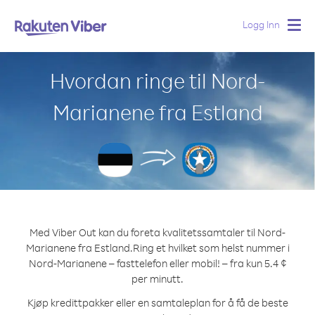
Logg Inn
Togg
navig
Hvordan ringe til Nord-
Marianene fra Estland
Med Viber Out kan du foreta kvalitetssamtaler til Nord-
Marianene fra Estland.
Ring et hvilket som helst nummer i
Nord-Marianene – fasttelefon eller mobil! – fra kun 5.4 ¢
per minutt.
Kjøp kredittpakker eller en samtaleplan for å få de beste