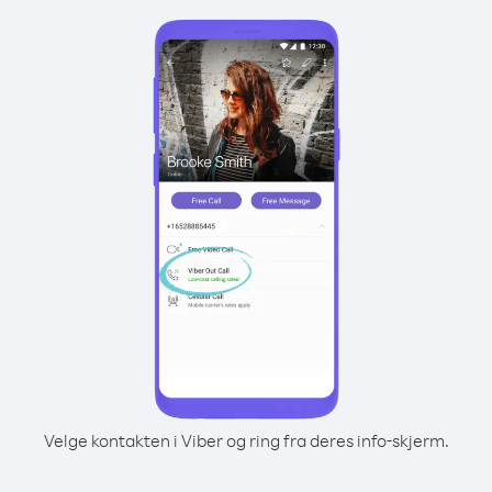
Velge kontakten i Viber og ring fra deres info-skjerm.