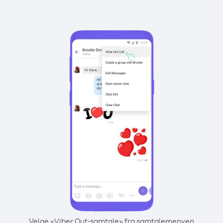
Velge «Viber Out-samtale» fra samtalemenyen