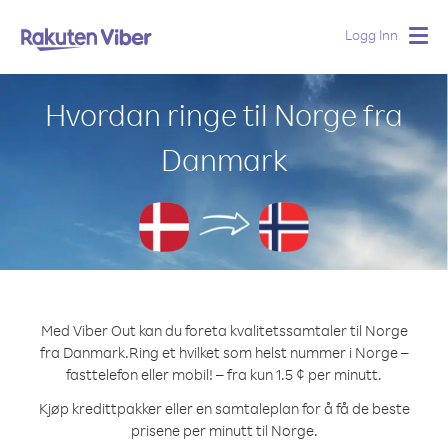
Logg Inn
Togg
navig
Hvordan ringe til Norge fra
Danmark
Med Viber Out kan du foreta kvalitetssamtaler til Norge
fra Danmark.
Ring et hvilket som helst nummer i Norge –
fasttelefon eller mobil! – fra kun 1.5 ¢ per minutt.
Kjøp kredittpakker eller en samtaleplan for å få de beste
prisene per minutt til Norge.