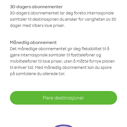
30-dagers abonnementer
30-dagers abonnementet lar deg foreta internasjonale
samtaler til destinasjonen du ønsker for varigheten av 30
dager med Vibers lave priser.
Månedlig abonnement
Det månedlige abonnementet gir deg fleksibilitet til å
gjøre internasjonale samtaler til fasttelefoner og
mobiltelefoner til lave priser, uten å måtte fornye planen
til enhver tid. Med månedlig abonnement kan du spare
på samtalene du allerede tar.
Flere destinasjoner