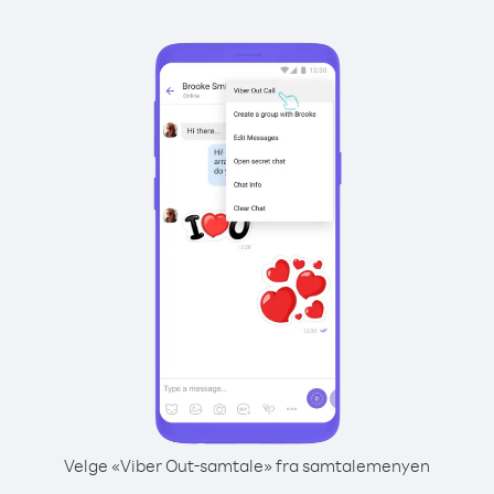
Velge «Viber Out-samtale» fra samtalemenyen