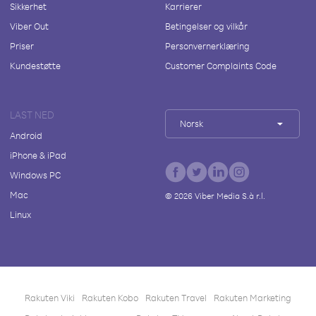
Sikkerhet
Karrierer
Viber Out
Betingelser og vilkår
Priser
Personvernerklæring
Kundestøtte
Customer Complaints Code
LAST NED
Norsk
Android
iPhone & iPad
Windows PC
Mac
©
2026
Viber Media S.à r.l.
Linux
Rakuten Viki
Rakuten Kobo
Rakuten Travel
Rakuten Marketing