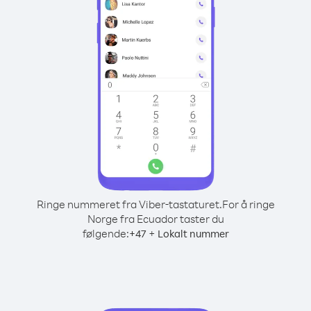
Ringe nummeret fra Viber-tastaturet.
For å ringe
Norge fra Ecuador taster du
følgende:
+
+
47
Lokalt nummer