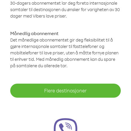
30-dagers abonnementet lar deg foreta internasjonale
samtaler til destinasjonen du ønsker for varigheten av 30
dager med Vibers lave priser.
Månedlig abonnement
Det månedlige abonnementet gir deg fleksibilitet til å
gjøre internasjonale samtaler til fasttelefoner og
mobiltelefoner til lave priser, uten å måtte fornye planen
til enhver tid. Med månedlig abonnement kan du spare
på samtalene du allerede tar.
Flere destinasjoner