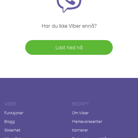
Har du ikke Viber ennå?
Last ned nå
VIBER
BEDRIFT
Funksjoner
Om Viber
Blogg
Merkevaresenter
Sikkerhet
Karrierer