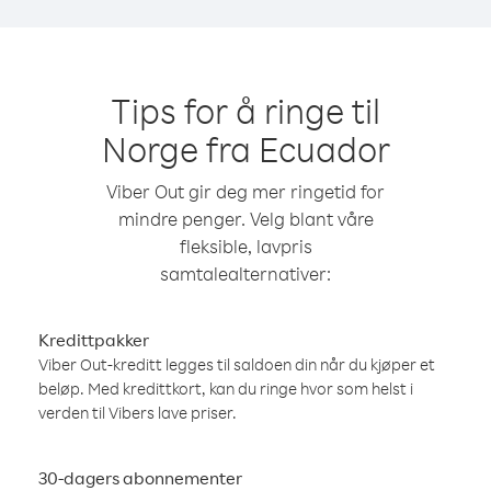
Tips for å ringe til
Norge fra Ecuador
Viber Out gir deg mer ringetid for
mindre penger. Velg blant våre
fleksible, lavpris
samtalealternativer:
Kredittpakker
Viber Out-kreditt legges til saldoen din når du kjøper et
beløp. Med kredittkort, kan du ringe hvor som helst i
verden til Vibers lave priser.
30-dagers abonnementer