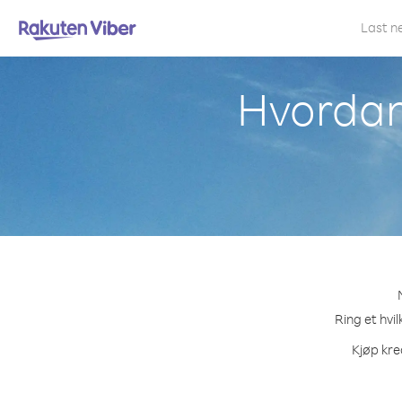
Last n
Hvordan 
Ring et hvi
Kjøp kre