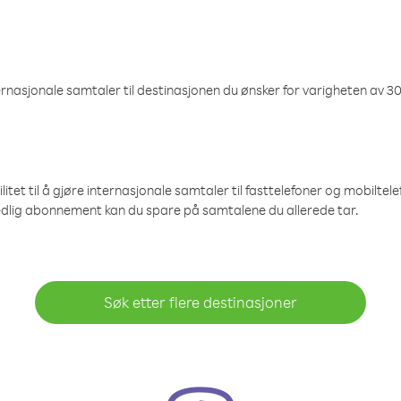
nasjonale samtaler til destinasjonen du ønsker for varigheten av 30
et til å gjøre internasjonale samtaler til fasttelefoner og mobiltelefo
edlig abonnement kan du spare på samtalene du allerede tar.
Søk etter flere destinasjoner