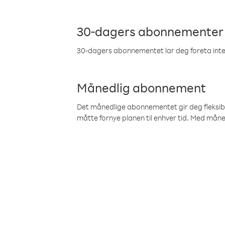
30-dagers abonnementer
30-dagers abonnementet lar deg foreta inter
Månedlig abonnement
Det månedlige abonnementet gir deg fleksibilit
måtte fornye planen til enhver tid. Med mån