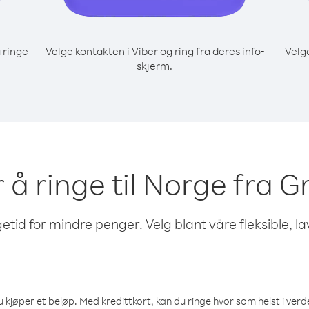
 ringe
Velge kontakten i Viber og ring fra deres info-
Velg
skjerm.
r å ringe til Norge fra 
etid for mindre penger. Velg blant våre fleksible, l
 kjøper et beløp. Med kredittkort, kan du ringe hvor som helst i verden