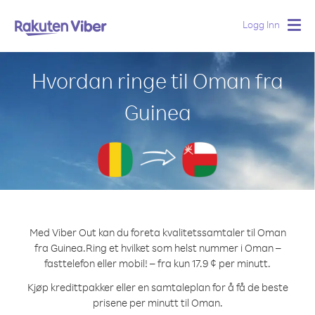
Logg Inn
Togg
navig
Hvordan ringe til Oman fra
Guinea
Med Viber Out kan du foreta kvalitetssamtaler til Oman
fra Guinea.
Ring et hvilket som helst nummer i Oman –
fasttelefon eller mobil! – fra kun 17.9 ¢ per minutt.
Kjøp kredittpakker eller en samtaleplan for å få de beste
prisene per minutt til Oman.