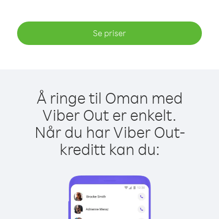
Se priser
Å ringe til Oman med
Viber Out er enkelt.
Når du har Viber Out-
kreditt kan du: