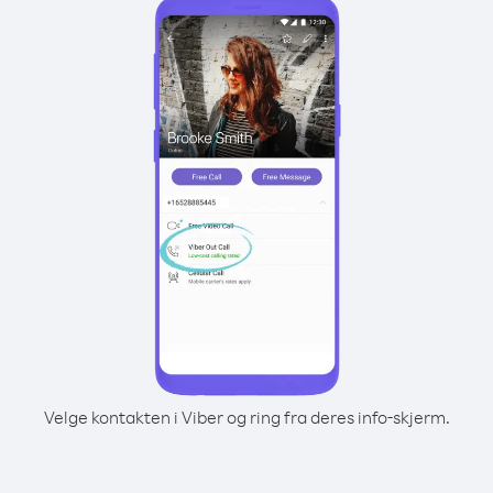
Velge kontakten i Viber og ring fra deres info-skjerm.