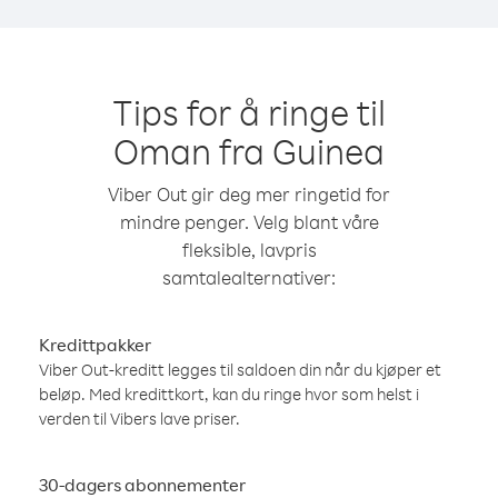
Tips for å ringe til
Oman fra Guinea
Viber Out gir deg mer ringetid for
mindre penger. Velg blant våre
fleksible, lavpris
samtalealternativer:
Kredittpakker
Viber Out-kreditt legges til saldoen din når du kjøper et
beløp. Med kredittkort, kan du ringe hvor som helst i
verden til Vibers lave priser.
30-dagers abonnementer