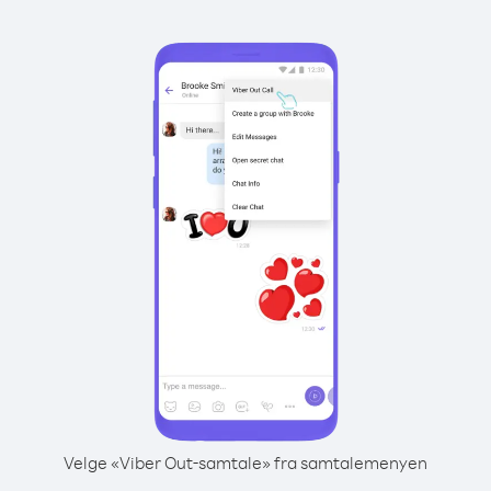
Velge «Viber Out-samtale» fra samtalemenyen