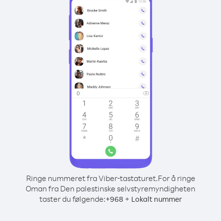
Ringe nummeret fra Viber-tastaturet.
For å ringe
Oman fra Den palestinske selvstyremyndigheten
taster du følgende:
+
+
968
Lokalt nummer