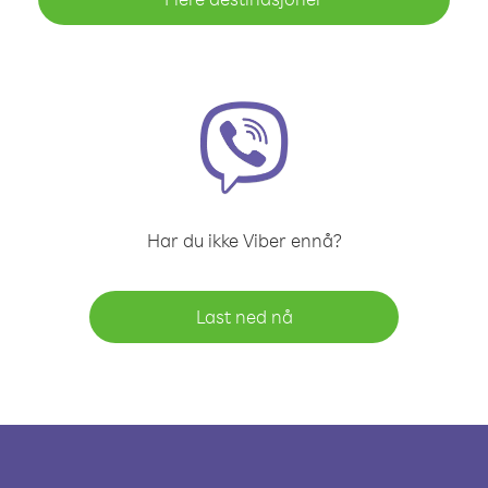
Har du ikke Viber ennå?
Last ned nå