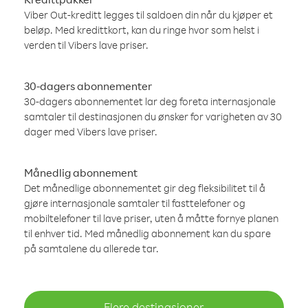
Viber Out-kreditt legges til saldoen din når du kjøper et
beløp. Med kredittkort, kan du ringe hvor som helst i
verden til Vibers lave priser.
30-dagers abonnementer
30-dagers abonnementet lar deg foreta internasjonale
samtaler til destinasjonen du ønsker for varigheten av 30
dager med Vibers lave priser.
Månedlig abonnement
Det månedlige abonnementet gir deg fleksibilitet til å
gjøre internasjonale samtaler til fasttelefoner og
mobiltelefoner til lave priser, uten å måtte fornye planen
til enhver tid. Med månedlig abonnement kan du spare
på samtalene du allerede tar.
Flere destinasjoner