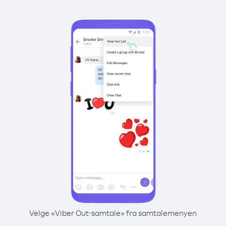
Velge «Viber Out-samtale» fra samtalemenyen