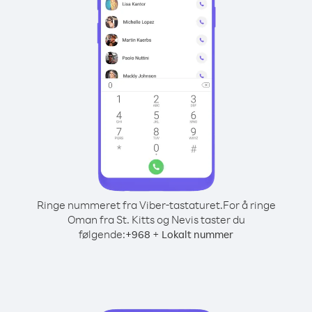
Ringe nummeret fra Viber-tastaturet.
For å ringe
Oman fra St. Kitts og Nevis taster du
følgende:
+
+
968
Lokalt nummer