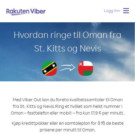
Logg Inn
Togg
navig
Hvordan ringe til Oman fra
St. Kitts og Nevis
Med Viber Out kan du foreta kvalitetssamtaler til Oman
fra St. Kitts og Nevis.
Ring et hvilket som helst nummer i
Oman – fasttelefon eller mobil! – fra kun 17.9 ¢ per minutt.
Kjøp kredittpakker eller en samtaleplan for å få de beste
prisene per minutt til Oman.