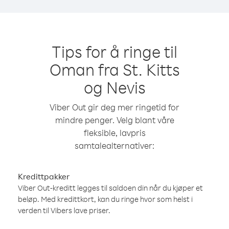
Tips for å ringe til
Oman fra St. Kitts
og Nevis
Viber Out gir deg mer ringetid for
mindre penger. Velg blant våre
fleksible, lavpris
samtalealternativer:
Kredittpakker
Viber Out-kreditt legges til saldoen din når du kjøper et
beløp. Med kredittkort, kan du ringe hvor som helst i
verden til Vibers lave priser.