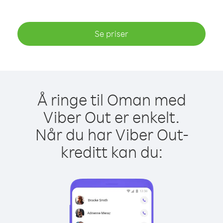
Se priser
Å ringe til Oman med
Viber Out er enkelt.
Når du har Viber Out-
kreditt kan du: