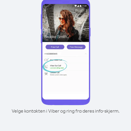
Velge kontakten i Viber og ring fra deres info-skjerm.