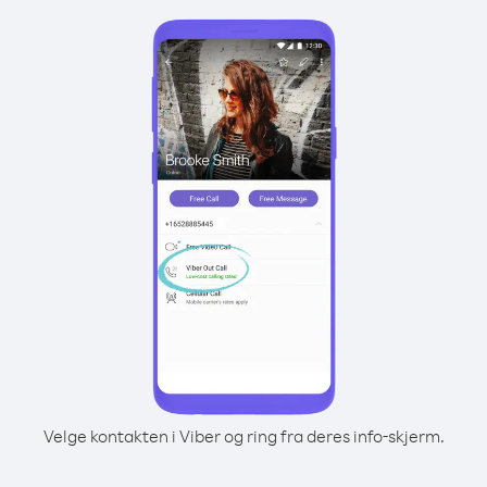
Velge kontakten i Viber og ring fra deres info-skjerm.