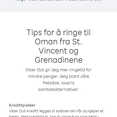
Tips for å ringe til
Oman fra St.
Vincent og
Grenadinene
Viber Out gir deg mer ringetid for
mindre penger. Velg blant våre
fleksible, lavpris
samtalealternativer:
Kredittpakker
Viber Out-kreditt legges til saldoen din når du kjøper et
beløp. Med kredittkort, kan du ringe hvor som helst i