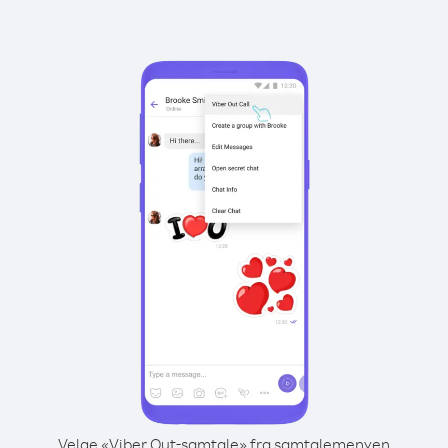
Velge «Viber Out-samtale» fra samtalemenyen