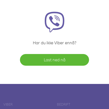
Har du ikke Viber ennå?
Last ned nå
VIBER
BEDRIFT