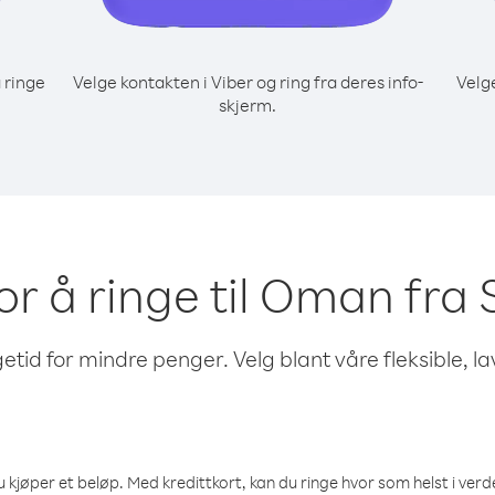
 ringe
Velge kontakten i Viber og ring fra deres info-
Velg
skjerm.
for å ringe til Oman fra
etid for mindre penger. Velg blant våre fleksible, l
 kjøper et beløp. Med kredittkort, kan du ringe hvor som helst i verden