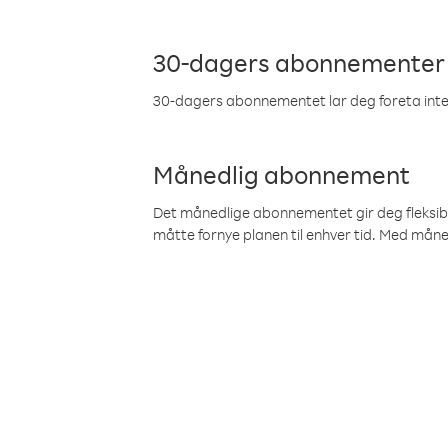
30-dagers abonnementer
30-dagers abonnementet lar deg foreta inter
Månedlig abonnement
Det månedlige abonnementet gir deg fleksibilit
måtte fornye planen til enhver tid. Med mån