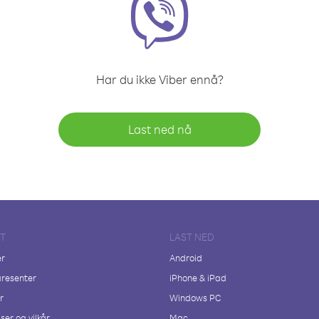
Har du ikke Viber ennå?
Last ned nå
FT
LAST NED
er
Android
resenter
iPhone & iPad
r
Windows PC
ser og vilkår
Mac