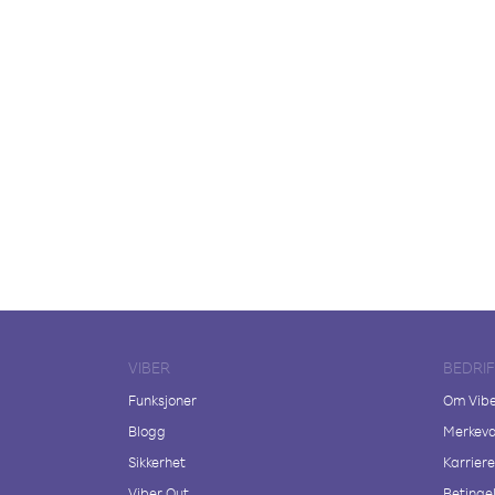
VIBER
BEDRI
Funksjoner
Om Vib
Blogg
Merkeva
Sikkerhet
Karriere
Viber Out
Betingel