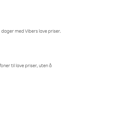
 dager med Vibers lave priser.
ner til lave priser, uten å