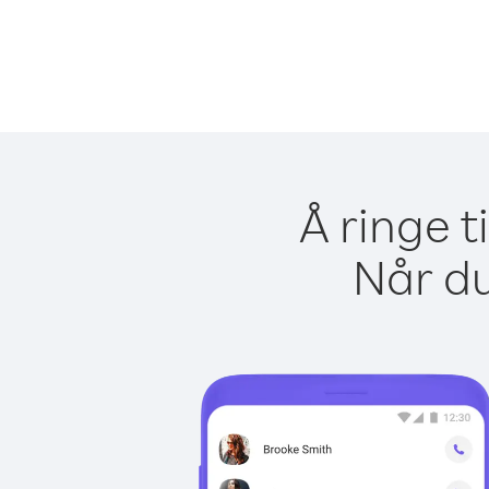
Å ringe 
Når du