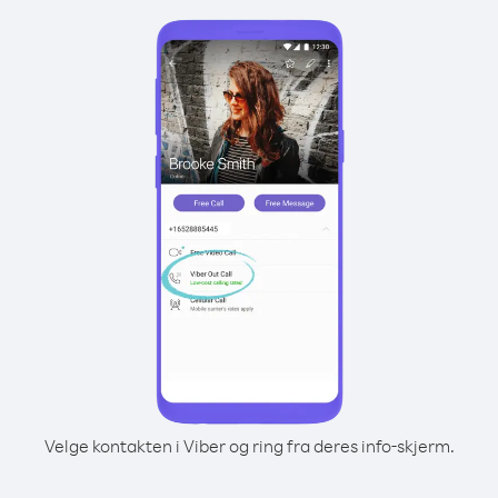
Velge kontakten i Viber og ring fra deres info-skjerm.