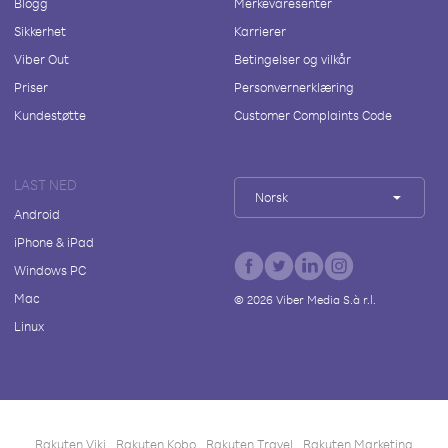
Blogg
Merkevaresenter
Sikkerhet
Karrierer
Viber Out
Betingelser og vilkår
Priser
Personvernerklæring
Kundestøtte
Customer Complaints Code
LAST NED
Norsk
Android
iPhone & iPad
Windows PC
Mac
©
2026
Viber Media S.à r.l.
Linux
Rakuten Viki
Rakuten Kobo
Rakuten Travel
Rakuten Marketing