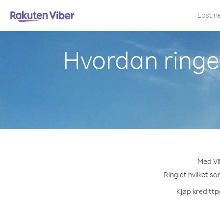
Last n
Hvordan ringe 
Med Vib
Ring et hvilket so
Kjøp kredittpa