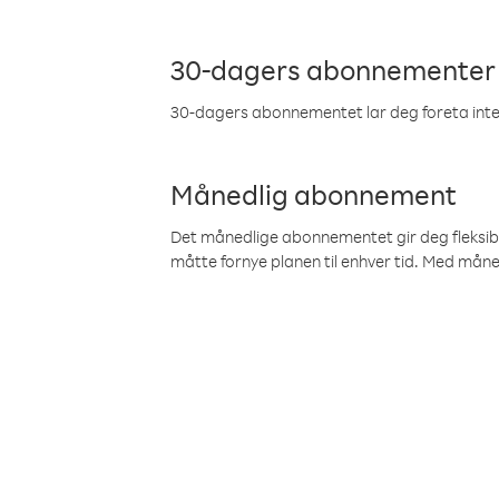
30-dagers abonnementer
30-dagers abonnementet lar deg foreta inter
Månedlig abonnement
Det månedlige abonnementet gir deg fleksibilit
måtte fornye planen til enhver tid. Med mån