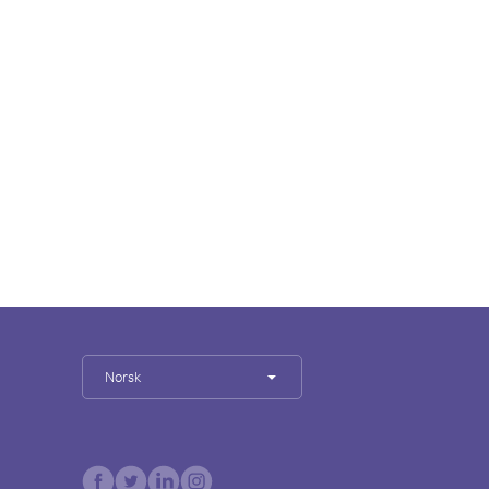
Norsk