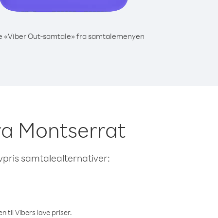
e «Viber Out-samtale» fra samtalemenyen
 fra Montserrat
avpris samtalealternativer:
 til Vibers lave priser.